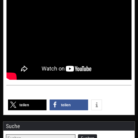
teilen
teilen
Suche