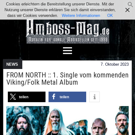
Cookies erleichtern die Bereitstellung unserer Dienste. Mit der
Team
Kontakt
Facebook
Instagram
Nutzung unserer Dienste erklären Sie sich damit einverstanden,
Impressum / Datenschutz
dass wir Cookies verwenden.
Weitere Informationen
OK
NEWS
7. Oktober 2023
FROM NORTH :: 1. Single vom kommenden
Viking/Folk Metal Album
teilen
teilen