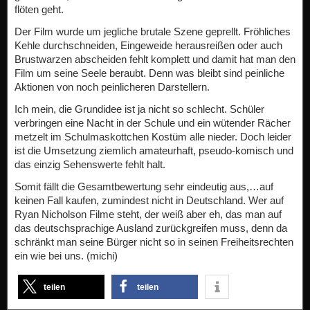
flöten geht.
Der Film wurde um jegliche brutale Szene geprellt. Fröhliches
Kehle durchschneiden, Eingeweide herausreißen oder auch
Brustwarzen abscheiden fehlt komplett und damit hat man den
Film um seine Seele beraubt. Denn was bleibt sind peinliche
Aktionen von noch peinlicheren Darstellern.
Ich mein, die Grundidee ist ja nicht so schlecht. Schüler
verbringen eine Nacht in der Schule und ein wütender Rächer
metzelt im Schulmaskottchen Kostüm alle nieder. Doch leider
ist die Umsetzung ziemlich amateurhaft, pseudo-komisch und
das einzig Sehenswerte fehlt halt.
Somit fällt die Gesamtbewertung sehr eindeutig aus,…auf
keinen Fall kaufen, zumindest nicht in Deutschland. Wer auf
Ryan Nicholson Filme steht, der weiß aber eh, das man auf
das deutschsprachige Ausland zurückgreifen muss, denn da
schränkt man seine Bürger nicht so in seinen Freiheitsrechten
ein wie bei uns. (michi)
teilen
teilen