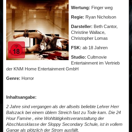
Wertung:
Finger weg
Regie:
Ryan Nicholson
Darsteller:
Beth Cantor,
Christine Wallace,
Christopher Lomas
FSK:
ab 18 Jahren
Studio:
Cultmovie
Entertainment im Vertrieb
der KNM Home Entertainment GmbH
Genre:
Horror
Inhaltsangabe:
2 Jahre sind vergangen als der allseits beliebte Lehrer Herr
Balszack bei einem üblem Streich fast zu Tode kam. Die 24
Hour Famine , eine Wohltätigkeitsveranstaltung der
Abschlussklasse der Sloppy Secondary Schule, ist in vollem
Gange als plötzlich der Strom ausfällt.