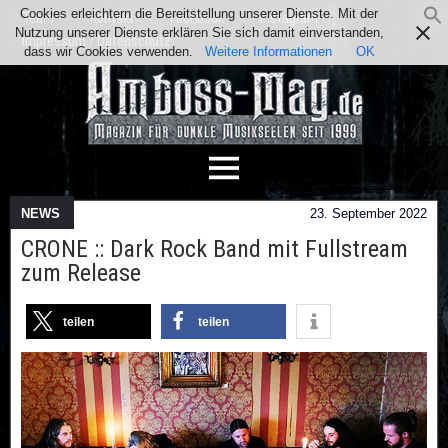
Cookies erleichtern die Bereitstellung unserer Dienste. Mit der
Team
Kontakt
Facebook
Instagram
Nutzung unserer Dienste erklären Sie sich damit einverstanden,
Impressum / Datenschutz
dass wir Cookies verwenden.
Weitere Informationen
OK
NEWS
23. September 2022
CRONE :: Dark Rock Band mit Fullstream
zum Release
teilen
teilen