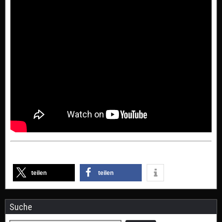
teilen
teilen
Suche