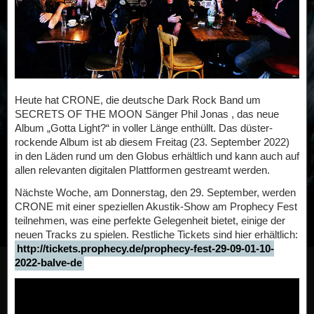
Heute hat CRONE, die deutsche Dark Rock Band um
SECRETS OF THE MOON Sänger Phil Jonas , das neue
Album „Gotta Light?“ in voller Länge enthüllt. Das düster-
rockende Album ist ab diesem Freitag (23. September 2022)
in den Läden rund um den Globus erhältlich und kann auch auf
allen relevanten digitalen Plattformen gestreamt werden.
Nächste Woche, am Donnerstag, den 29. September, werden
CRONE mit einer speziellen Akustik-Show am Prophecy Fest
teilnehmen, was eine perfekte Gelegenheit bietet, einige der
neuen Tracks zu spielen. Restliche Tickets sind hier erhältlich:
http://tickets.prophecy.de/prophecy-fest-29-09-01-10-
2022-balve-de