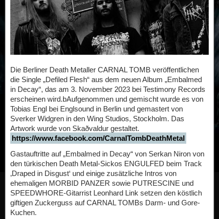
Die Berliner Death Metaller CARNAL TOMB veröffentlichen
die Single „Defiled Flesh“ aus dem neuen Album „Embalmed
in Decay“, das am 3. November 2023 bei Testimony Records
erscheinen wird.bAufgenommen und gemischt wurde es von
Tobias Engl bei Englsound in Berlin und gemastert von
Sverker Widgren in den Wing Studios, Stockholm. Das
Artwork wurde von Skaðvaldur gestaltet.
https://www.facebook.com/CarnalTombDeathMetal
Gastauftritte auf „Embalmed in Decay“ von Serkan Niron von
den türkischen Death Metal-Sickos ENGULFED beim Track
‚Draped in Disgust‘ und einige zusätzliche Intros von
ehemaligen MORBID PANZER sowie PUTRESCINE und
SPEEDWHORE-Gitarrist Leonhard Link setzen den köstlich
giftigen Zuckerguss auf CARNAL TOMBs Darm- und Gore-
Kuchen.