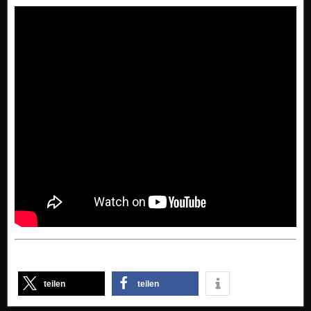
teilen
teilen