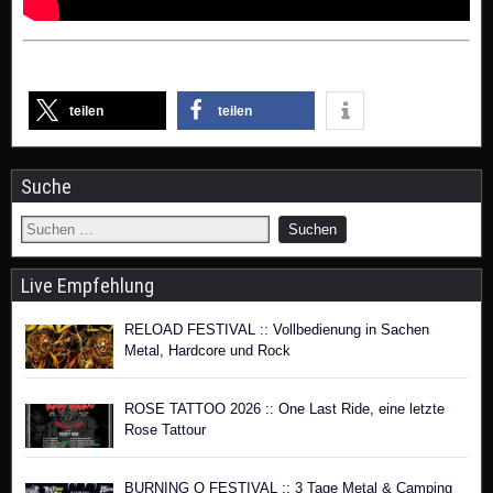
teilen
teilen
Suche
Live Empfehlung
RELOAD FESTIVAL :: Vollbedienung in Sachen
Metal, Hardcore und Rock
ROSE TATTOO 2026 :: One Last Ride, eine letzte
Rose Tattour
BURNING Q FESTIVAL :: 3 Tage Metal & Camping