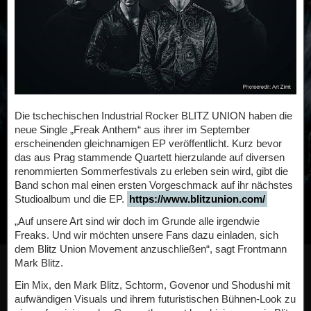
Die tschechischen Industrial Rocker BLITZ UNION haben die
neue Single „Freak Anthem“ aus ihrer im September
erscheinenden gleichnamigen EP veröffentlicht. Kurz bevor
das aus Prag stammende Quartett hierzulande auf diversen
renommierten Sommerfestivals zu erleben sein wird, gibt die
Band schon mal einen ersten Vorgeschmack auf ihr nächstes
Studioalbum und die EP.
https://www.blitzunion.com/
„Auf unsere Art sind wir doch im Grunde alle irgendwie
Freaks. Und wir möchten unsere Fans dazu einladen, sich
dem Blitz Union Movement anzuschließen“, sagt Frontmann
Mark Blitz.
Ein Mix, den Mark Blitz, Schtorm, Govenor und Shodushi mit
aufwändigen Visuals und ihrem futuristischen Bühnen-Look zu