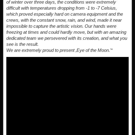
of winter over three days, the conditions were extremely
difficult with temperatures dropping from -1 to -7 Celsius,
which proved especially hard on camera equipment and the
crews, with the constant snow, rain, and wind, made it near
impossible to capture the artistic vision. Our hands were
freezing at times and could hardly move, but with an amazing
dedicated team we persevered with its creation, and what you
see is the result.
We are extremely proud to present ‚Eye of the Moon.'“