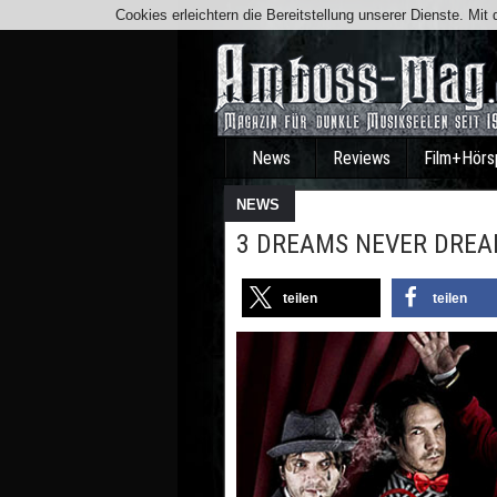
Cookies erleichtern die Bereitstellung unserer Dienste. Mi
News
Reviews
Film+Hörs
NEWS
3 DREAMS NEVER DREAM
teilen
teilen