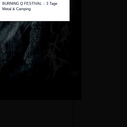
BURNING Q FESTIVAL :: 3 Tage
Metal & Camping