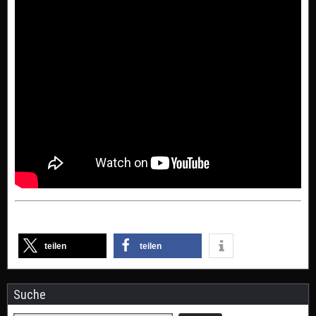
teilen
teilen
Suche