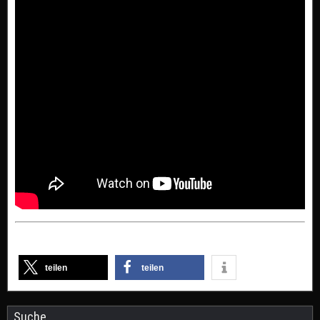
teilen
teilen
Suche