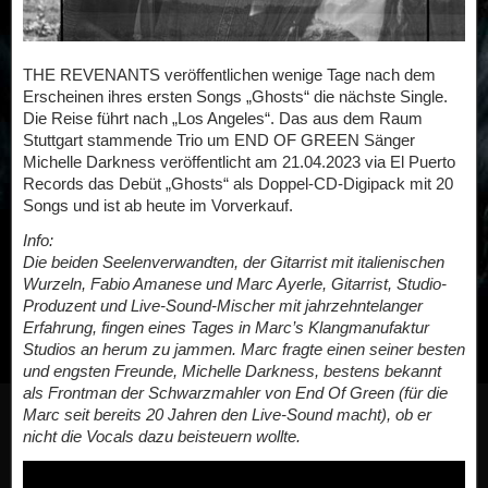
THE REVENANTS veröffentlichen wenige Tage nach dem
Erscheinen ihres ersten Songs „Ghosts“ die nächste Single.
Die Reise führt nach „Los Angeles“. Das aus dem Raum
Stuttgart stammende Trio um END OF GREEN Sänger
Michelle Darkness veröffentlicht am 21.04.2023 via El Puerto
Records das Debüt „Ghosts“ als Doppel-CD-Digipack mit 20
Songs und ist ab heute im Vorverkauf.
Info:
Die beiden Seelenverwandten, der Gitarrist mit italienischen
Wurzeln, Fabio Amanese und Marc Ayerle, Gitarrist, Studio-
Produzent und Live-Sound-Mischer mit jahrzehntelanger
Erfahrung, fingen eines Tages in Marc’s Klangmanufaktur
Studios an herum zu jammen. Marc fragte einen seiner besten
und engsten Freunde, Michelle Darkness, bestens bekannt
als Frontman der Schwarzmahler von End Of Green (für die
Marc seit bereits 20 Jahren den Live-Sound macht), ob er
nicht die Vocals dazu beisteuern wollte.