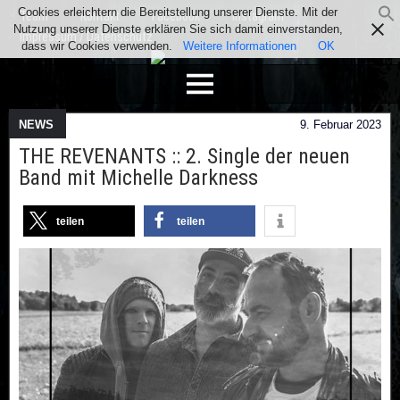
Cookies erleichtern die Bereitstellung unserer Dienste. Mit der
Team
Kontakt
Facebook
Instagram
Nutzung unserer Dienste erklären Sie sich damit einverstanden,
Impressum / Datenschutz
dass wir Cookies verwenden.
Weitere Informationen
OK
NEWS
9. Februar 2023
THE REVENANTS :: 2. Single der neuen
Band mit Michelle Darkness
teilen
teilen