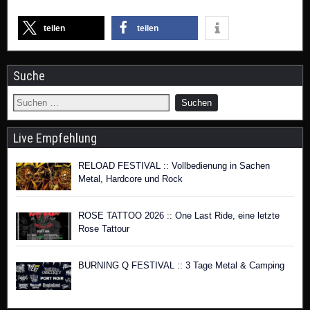
teilen
teilen
Suche
Live Empfehlung
RELOAD FESTIVAL :: Vollbedienung in Sachen
Metal, Hardcore und Rock
ROSE TATTOO 2026 :: One Last Ride, eine letzte
Rose Tattour
BURNING Q FESTIVAL :: 3 Tage Metal & Camping