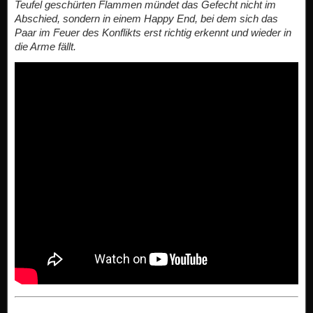
Teufel geschürten Flammen mündet das Gefecht nicht im
Abschied, sondern in einem Happy End, bei dem sich das
Paar im Feuer des Konflikts erst richtig erkennt und wieder in
die Arme fällt.