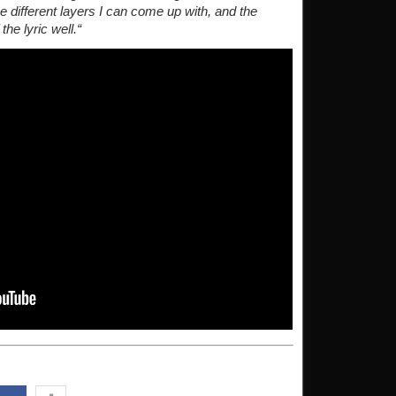
e different layers I can come up with, and the
the lyric well.“