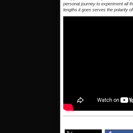
personal journey to experiment all th
lengths it goes serves the polarity of 