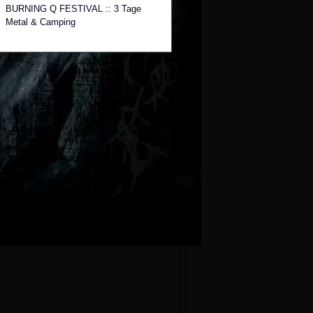
BURNING Q FESTIVAL :: 3 Tage
Metal & Camping