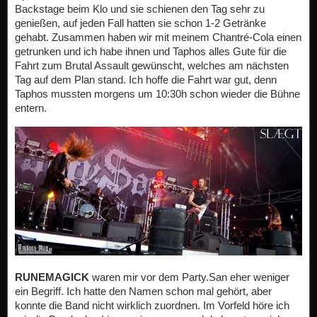
Backstage beim Klo und sie schienen den Tag sehr zu
genießen, auf jeden Fall hatten sie schon 1-2 Getränke
gehabt. Zusammen haben wir mit meinem Chantré-Cola einen
getrunken und ich habe ihnen und Taphos alles Gute für die
Fahrt zum Brutal Assault gewünscht, welches am nächsten
Tag auf dem Plan stand. Ich hoffe die Fahrt war gut, denn
Taphos mussten morgens um 10:30h schon wieder die Bühne
entern.
RUNEMAGICK
waren mir vor dem Party.San eher weniger
ein Begriff. Ich hatte den Namen schon mal gehört, aber
konnte die Band nicht wirklich zuordnen. Im Vorfeld höre ich