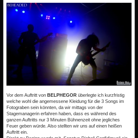
Vor dem Auftritt von
BELPHEGOR
überlegte ich kurzfristig
welche wohl die angemessene Kleidung für die 3 Songs im
Fotograben sein könnten, da wir mittags von der
Stagemanagerin erfahren haben, dass es während des
ganzen Auftritts nur 3 Minuten Bühnenzeit ohne jegliches
Feuer geben würde. Also stellten wir uns auf einen heißen
Auftritt ein.