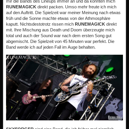
mir die Bands des Lineups immer an und da konnten mich
RUNEMAGICK
direkt packen. Umso mehr freute ich mich
auf den Auftritt. Die Spielzeit war meiner Meinung nach etwas
früh und die Sonne machte etwas von der Athmosphäre
kaputt. Nichtsdestotrotz rissen mich
RUNEMAGICK
direkt
mit. Ihre Mischung aus Death und Doom überzeugte mich
total und auch der Sound war nach dem ersten Song gut
abgemischt. Die Spielzeit von 45 Minuten war perfekt. Die
Band werde ich auf jeden Fall im Auge behalten.