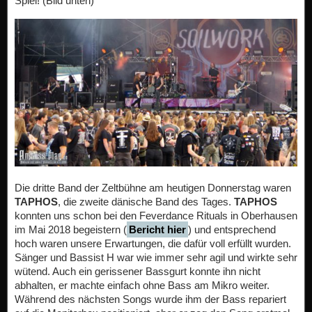
Spiel! (Bild unten)
Die dritte Band der Zeltbühne am heutigen Donnerstag waren
TAPHOS
, die zweite dänische Band des Tages.
TAPHOS
konnten uns schon bei den Feverdance Rituals in Oberhausen
im Mai 2018 begeistern (
Bericht hier
) und entsprechend
hoch waren unsere Erwartungen, die dafür voll erfüllt wurden.
Sänger und Bassist H war wie immer sehr agil und wirkte sehr
wütend. Auch ein gerissener Bassgurt konnte ihn nicht
abhalten, er machte einfach ohne Bass am Mikro weiter.
Während des nächsten Songs wurde ihm der Bass repariert