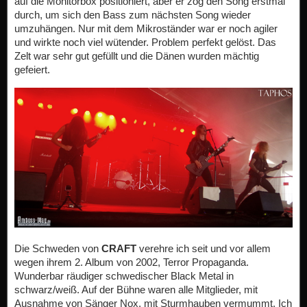
auf die Monitorbox positioniert, aber er zog den Song erstmal
durch, um sich den Bass zum nächsten Song wieder
umzuhängen. Nur mit dem Mikroständer war er noch agiler
und wirkte noch viel wütender. Problem perfekt gelöst. Das
Zelt war sehr gut gefüllt und die Dänen wurden mächtig
gefeiert.
Die Schweden von
CRAFT
verehre ich seit und vor allem
wegen ihrem 2. Album von 2002, Terror Propaganda.
Wunderbar räudiger schwedischer Black Metal in
schwarz/weiß. Auf der Bühne waren alle Mitglieder, mit
Ausnahme von Sänger Nox, mit Sturmhauben vermummt. Ich