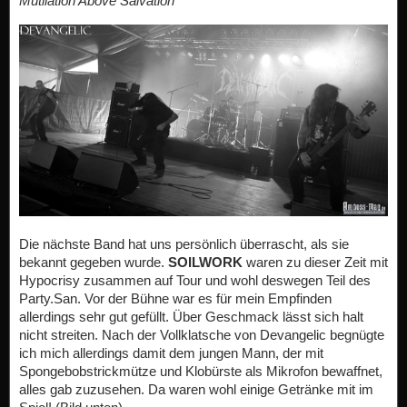
Mutilation Above Salvation
Die nächste Band hat uns persönlich überrascht, als sie
bekannt gegeben wurde.
SOILWORK
waren zu dieser Zeit mit
Hypocrisy zusammen auf Tour und wohl deswegen Teil des
Party.San. Vor der Bühne war es für mein Empfinden
allerdings sehr gut gefüllt. Über Geschmack lässt sich halt
nicht streiten. Nach der Vollklatsche von Devangelic begnügte
ich mich allerdings damit dem jungen Mann, der mit
Spongebobstrickmütze und Klobürste als Mikrofon bewaffnet,
alles gab zuzusehen. Da waren wohl einige Getränke mit im