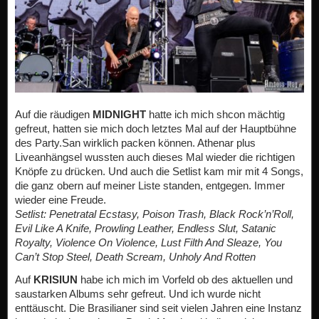
Auf die räudigen
MIDNIGHT
hatte ich mich shcon mächtig
gefreut, hatten sie mich doch letztes Mal auf der Hauptbühne
des Party.San wirklich packen können. Athenar plus
Liveanhängsel wussten auch dieses Mal wieder die richtigen
Knöpfe zu drücken. Und auch die Setlist kam mir mit 4 Songs,
die ganz obern auf meiner Liste standen, entgegen. Immer
wieder eine Freude.
Setlist:
Penetratal Ecstasy, Poison Trash, Black Rock’n’Roll,
Evil Like A Knife, Prowling Leather, Endless Slut, Satanic
Royalty, Violence On Violence, Lust Filth And Sleaze, You
Can’t Stop Steel, Death Scream, Unholy And Rotten
Auf
KRISIUN
habe ich mich im Vorfeld ob des aktuellen und
saustarken Albums sehr gefreut. Und ich wurde nicht
enttäuscht. Die Brasilianer sind seit vielen Jahren eine Instanz