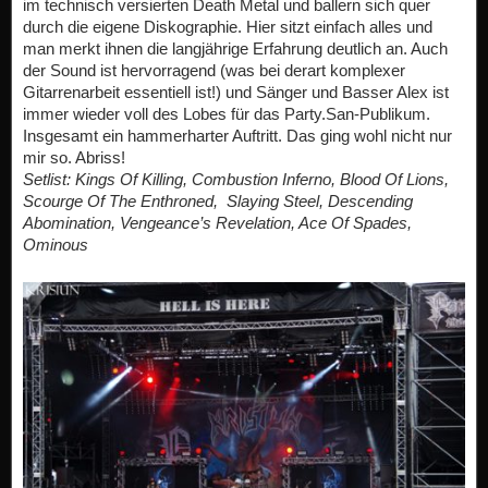
im technisch versierten Death Metal und ballern sich quer
durch die eigene Diskographie. Hier sitzt einfach alles und
man merkt ihnen die langjährige Erfahrung deutlich an. Auch
der Sound ist hervorragend (was bei derart komplexer
Gitarrenarbeit essentiell ist!) und Sänger und Basser Alex ist
immer wieder voll des Lobes für das Party.San-Publikum.
Insgesamt ein hammerharter Auftritt. Das ging wohl nicht nur
mir so. Abriss!
Setlist:
Kings Of Killing, Combustion Inferno, Blood Of Lions,
Scourge Of The Enthroned, Slaying Steel, Descending
Abomination, Vengeance’s Revelation, Ace Of Spades,
Ominous