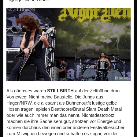
Als nächstes waren
STILLBIRTH
auf der Zeltbühne dran.
Vorneweg: Nicht meine Baustelle. Die Jungs aus
Hagen/NRW, die allesamt als Bühnenoutfit lustige gelbe
Hosen tragen, spielen Deathcore/Brutal Slam Death Metal
oder wie auch immer man das nennt. Nichtsdestotrotz
machen sie ihre Sache sehr gut, strotzen vor Energie und
können durchaus den einen oder anderen Festivalbesucher
zum Mitwippen bewegen und schaffen es sogar, vor der