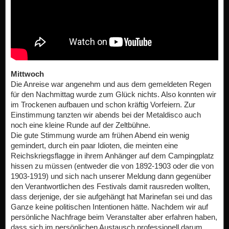
Mittwoch
Die Anreise war angenehm und aus dem gemeldeten Regen
für den Nachmittag wurde zum Glück nichts. Also konnten wir
im Trockenen aufbauen und schon kräftig Vorfeiern. Zur
Einstimmung tanzten wir abends bei der Metaldisco auch
noch eine kleine Runde auf der Zeltbühne.
Die gute Stimmung wurde am frühen Abend ein wenig
gemindert, durch ein paar Idioten, die meinten eine
Reichskriegsflagge in ihrem Anhänger auf dem Campingplatz
hissen zu müssen (entweder die von 1892-1903 oder die von
1903-1919) und sich nach unserer Meldung dann gegenüber
den Verantwortlichen des Festivals damit rausreden wollten,
dass derjenige, der sie aufgehängt hat
Marinefan
sei und das
Ganze keine politischen Intentionen hätte. Nachdem wir auf
persönliche Nachfrage beim Veranstalter aber erfahren haben,
dass sich im persönlichen Austausch professionell darum