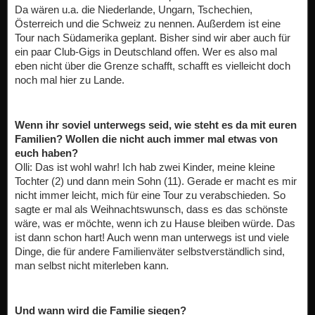
Da wären u.a. die Niederlande, Ungarn, Tschechien,
Österreich und die Schweiz zu nennen. Außerdem ist eine
Tour nach Südamerika geplant. Bisher sind wir aber auch für
ein paar Club-Gigs in Deutschland offen. Wer es also mal
eben nicht über die Grenze schafft, schafft es vielleicht doch
noch mal hier zu Lande.
Wenn ihr soviel unterwegs seid, wie steht es da mit euren
Familien? Wollen die nicht auch immer mal etwas von
euch haben?
Olli: Das ist wohl wahr! Ich hab zwei Kinder, meine kleine
Tochter (2) und dann mein Sohn (11). Gerade er macht es mir
nicht immer leicht, mich für eine Tour zu verabschieden. So
sagte er mal als Weihnachtswunsch, dass es das schönste
wäre, was er möchte, wenn ich zu Hause bleiben würde. Das
ist dann schon hart! Auch wenn man unterwegs ist und viele
Dinge, die für andere Familienväter selbstverständlich sind,
man selbst nicht miterleben kann.
Und wann wird die Familie siegen?