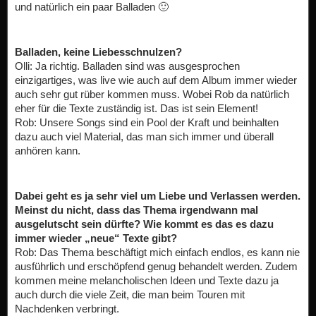
und natürlich ein paar Balladen 🙂
Balladen, keine Liebesschnulzen?
Olli: Ja richtig. Balladen sind was ausgesprochen
einzigartiges, was live wie auch auf dem Album immer wieder
auch sehr gut rüber kommen muss. Wobei Rob da natürlich
eher für die Texte zuständig ist. Das ist sein Element!
Rob: Unsere Songs sind ein Pool der Kraft und beinhalten
dazu auch viel Material, das man sich immer und überall
anhören kann.
Dabei geht es ja sehr viel um Liebe und Verlassen werden.
Meinst du nicht, dass das Thema irgendwann mal
ausgelutscht sein dürfte? Wie kommt es das es dazu
immer wieder „neue“ Texte gibt?
Rob: Das Thema beschäftigt mich einfach endlos, es kann nie
ausführlich und erschöpfend genug behandelt werden. Zudem
kommen meine melancholischen Ideen und Texte dazu ja
auch durch die viele Zeit, die man beim Touren mit
Nachdenken verbringt.