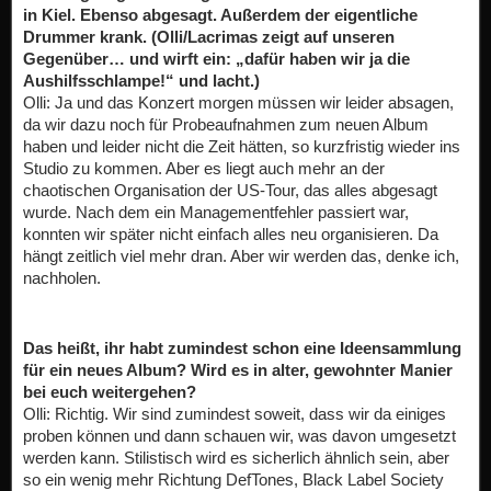
in Kiel. Ebenso abgesagt. Außerdem der eigentliche
Drummer krank. (Olli/Lacrimas zeigt auf unseren
Gegenüber… und wirft ein: „dafür haben wir ja die
Aushilfsschlampe!“ und lacht.)
Olli: Ja und das Konzert morgen müssen wir leider absagen,
da wir dazu noch für Probeaufnahmen zum neuen Album
haben und leider nicht die Zeit hätten, so kurzfristig wieder ins
Studio zu kommen. Aber es liegt auch mehr an der
chaotischen Organisation der US-Tour, das alles abgesagt
wurde. Nach dem ein Managementfehler passiert war,
konnten wir später nicht einfach alles neu organisieren. Da
hängt zeitlich viel mehr dran. Aber wir werden das, denke ich,
nachholen.
Das heißt, ihr habt zumindest schon eine Ideensammlung
für ein neues Album? Wird es in alter, gewohnter Manier
bei euch weitergehen?
Olli: Richtig. Wir sind zumindest soweit, dass wir da einiges
proben können und dann schauen wir, was davon umgesetzt
werden kann. Stilistisch wird es sicherlich ähnlich sein, aber
so ein wenig mehr Richtung DefTones, Black Label Society