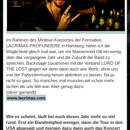
Im Rahmen des Minitour-Konzertes der Formation
LACRIMAS PROFUNDERE in Hamburg, nahm ich die
Möglichkeit gleich mal war, um mit Mastermind Olli ein wenig
über das vergangene Jahr und die Zukunft der Band zu
sprechen. Backstage zusammen mit der Vorband LORD OF
THE LOST gingen wir denn dann auch ans Werk, ohne uns
von der Partystimmung herum ablenken zu lassen. Na ja,
nicht so ganz. So manches mal mussten wir schon mehr
lachen als uns lieb war. Aber genug dazu:
(oliver garrandt)
www.lacrimas.com
Wie es scheint, läuft bei euch dieses Jahr nicht so viel
rund. Erst ein Bandmitglied weniger, dann die Tour in den
USA abgesagt und morgen dazu dann auch das Konzert