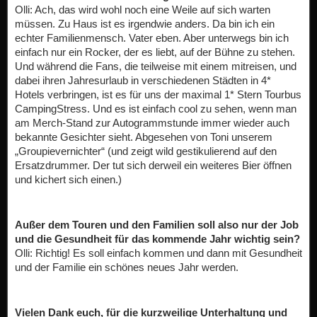
Olli: Ach, das wird wohl noch eine Weile auf sich warten
müssen. Zu Haus ist es irgendwie anders. Da bin ich ein
echter Familienmensch. Vater eben. Aber unterwegs bin ich
einfach nur ein Rocker, der es liebt, auf der Bühne zu stehen.
Und während die Fans, die teilweise mit einem mitreisen, und
dabei ihren Jahresurlaub in verschiedenen Städten in 4*
Hotels verbringen, ist es für uns der maximal 1* Stern Tourbus
CampingStress. Und es ist einfach cool zu sehen, wenn man
am Merch-Stand zur Autogrammstunde immer wieder auch
bekannte Gesichter sieht. Abgesehen von Toni unserem
„Groupievernichter“ (und zeigt wild gestikulierend auf den
Ersatzdrummer. Der tut sich derweil ein weiteres Bier öffnen
und kichert sich einen.)
Außer dem Touren und den Familien soll also nur der Job
und die Gesundheit für das kommende Jahr wichtig sein?
Olli: Richtig! Es soll einfach kommen und dann mit Gesundheit
und der Familie ein schönes neues Jahr werden.
Vielen Dank euch, für die kurzweilige Unterhaltung und