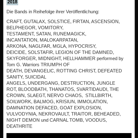
2018
Die Bands in Reihefolge ihrer Veröffentlichung:
CRAFT, GUTALAX, SOLSTICE, FIRTAN, ASCENSION,
BELPHEGOR, VOMITORY,
TESTAMENT, SATAN, RUNEMAGICK,
INCANTATION, MALOKARPATAN,
ARKONA, NAGLFAR, MGLA, HYPOCRISY,
DEICIDE, SOLSTAFIR, LEGION OF THE DAMNED,
SKYFORGER, MIDNIGHT, HELLHAMMER performed by
Tom G. Warriors TRIUMPH OF
DEATH, DEVANGELIC, ROTTING CHRIST, DEFEATED
SANITY, SUICIDAL
ANGELS, UNDERGANG, DESTRUCTION
,
JUNGLE
ROT, BLOODBATH, THANATOS, SVARTIDAUDI, THE
CROWN, SLAEGT, NERVO CHAOS, STILLBIRTH,
SOILWORK, BALMOG, KRISIUN, IMMOLATION,
DAMNATION DEFACED, GOAT EXPLOSION,
VULVODYNIA, NEKROVAULT, TRAITOR, BEHEADED,
NIGHT DEMON und CARNAL TOMB, VOODUS,
DEATHRITE