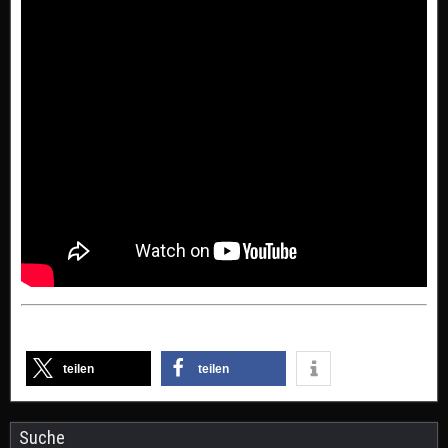
teilen
teilen
Suche