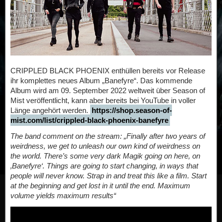
CRIPPLED BLACK PHOENIX enthüllen bereits vor Release
ihr komplettes neues Album „Banefyre“. Das kommende
Album wird am 09. September 2022 weltweit über Season of
Mist veröffentlicht, kann aber bereits bei YouTube in voller
Länge angehört werden.
https://shop.season-of-
mist.com/list/crippled-black-phoenix-banefyre
The band comment on the stream: „Finally after two years of
weirdness, we get to unleash our own kind of weirdness on
the world. There’s some very dark Magik going on here, on
‚Banefyre‘. Things are going to start changing, in ways that
people will never know. Strap in and treat this like a film. Start
at the beginning and get lost in it until the end. Maximum
volume yields maximum results“