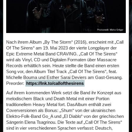
Nach ihrem Album „By The Storm“ (2016), erscheint mit „Call
Of The Sirens“ am 19. Mai 2023 der vierte Longplayer der
Epic Extreme Metal Band CRAVING. „Call Of The Sirens“
wird als Vinyl, CD und Digitalen Formaten über Massacre
Records erhältlich sein. Heute stellte die Band einen ersten
Song vor, den Album Titel Track „Call Of The Sirens“, feat.
Michelle Bouma und Esther Sarai Deviers am Gast-Gesang.
Preorder:
https://lnk.to/callofthesirens
Auf ihrem kommenden Werk setzt die Band ihr Konzept aus
melodischem Black und Death Metal mit einer Portion
traditionellem Heavy Metal fort. DasAlbum enthält zwei
Coverversionen als Bonus: „Shum“ von der ukrainischen
Elektro-Folk-Band Go_A und „El Diablo“ von der griechischen
Sängerin Elena Tsagrinou. Die Texte auf „Call Of The Sirens“
sind in vier verschiedenen Sprachen verfasst: Deutsch,