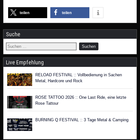
teilen
teilen
Suche
Live Empfehlung
RELOAD FESTIVAL :: Vollbedienung in Sachen
Metal, Hardcore und Rock
ROSE TATTOO 2026 :: One Last Ride, eine letzte
Rose Tattour
BURNING Q FESTIVAL :: 3 Tage Metal & Camping