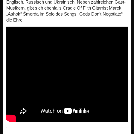
Englisch, Russisch und Ukrainisch. Neben zahlreichen Gast-
Musikern, gibt sich ebenfalls Cradle Of Filth Gitarrist Marek
„Ashok“ Šmerda im Solo des Songs „Gods Don’t Negotiate“
die Ehre.