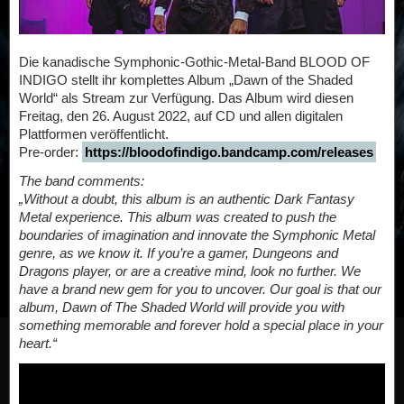
Die kanadische Symphonic-Gothic-Metal-Band BLOOD OF
INDIGO stellt ihr komplettes Album „Dawn of the Shaded
World“ als Stream zur Verfügung. Das Album wird diesen
Freitag, den 26. August 2022, auf CD und allen digitalen
Plattformen veröffentlicht.
Pre-order:
https://bloodofindigo.bandcamp.com/releases
The band comments:
„Without a doubt, this album is an authentic Dark Fantasy
Metal experience. This album was created to push the
boundaries of imagination and innovate the Symphonic Metal
genre, as we know it. If you’re a gamer, Dungeons and
Dragons player, or are a creative mind, look no further. We
have a brand new gem for you to uncover. Our goal is that our
album, Dawn of The Shaded World will provide you with
something memorable and forever hold a special place in your
heart.“