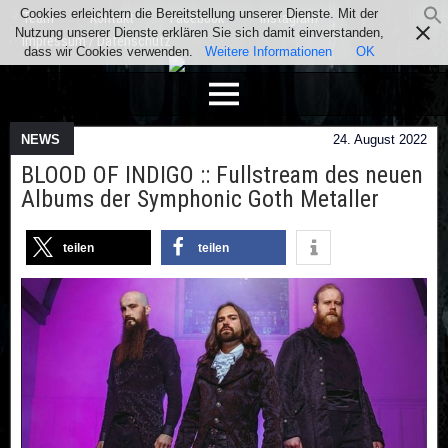
Cookies erleichtern die Bereitstellung unserer Dienste. Mit der
Team
Kontakt
Facebook
Instagram
Nutzung unserer Dienste erklären Sie sich damit einverstanden,
Impressum / Datenschutz
dass wir Cookies verwenden.
Weitere Informationen
OK
NEWS
24. August 2022
BLOOD OF INDIGO :: Fullstream des neuen
Albums der Symphonic Goth Metaller
teilen
teilen