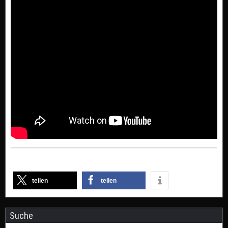
teilen
teilen
Suche