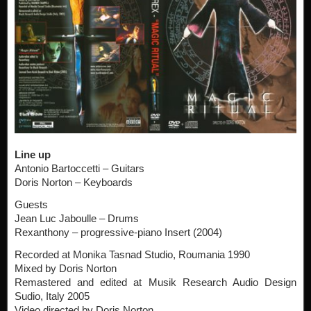
Line up
Antonio Bartoccetti – Guitars
Doris Norton – Keyboards
Guests
Jean Luc Jaboulle – Drums
Rexanthony – progressive-piano Insert (2004)
Recorded at Monika Tasnad Studio, Roumania 1990
Mixed by Doris Norton
Remastered and edited at Musik Research Audio Design
Sudio, Italy 2005
Video directed by Doris Norton