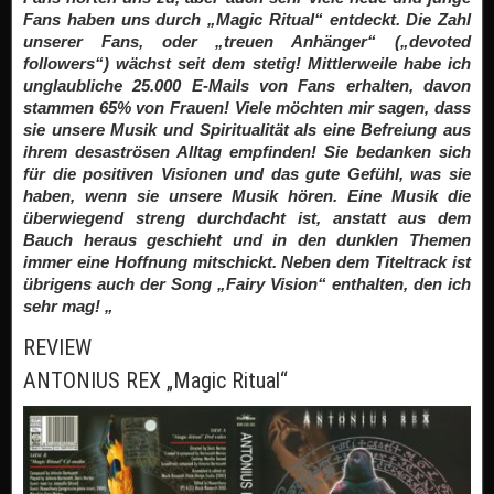
Fans haben uns durch „Magic Ritual“ entdeckt. Die Zahl
unserer Fans, oder „treuen Anhänger“ („devoted
followers“) wächst seit dem stetig! Mittlerweile habe ich
unglaubliche 25.000 E-Mails von Fans erhalten, davon
stammen 65% von Frauen! Viele möchten mir sagen, dass
sie unsere Musik und Spiritualität als eine Befreiung aus
ihrem desaströsen Alltag empfinden! Sie bedanken sich
für die positiven Visionen und das gute Gefühl, was sie
haben, wenn sie unsere Musik hören. Eine Musik die
überwiegend streng durchdacht ist, anstatt aus dem
Bauch heraus geschieht und in den dunklen Themen
immer eine Hoffnung mitschickt. Neben dem Titeltrack ist
übrigens auch der Song „Fairy Vision“ enthalten, den ich
sehr mag! „
REVIEW
ANTONIUS REX „Magic Ritual“