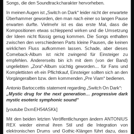
Songs, die den Soundtrackcharakter hervorheben.
In meinen Augen ist „Switch on Dark“ leider nicht der erwartete
Überhammer geworden, den man nach einer so langen Pause
erwarten durfte. Vielmehr ist es das erste Mal, dass die
Kompositionen etwas schleppend wirken und die Umsetzung
der Ideen nicht flüssig genug kommen. Die Songs enthalten
zwischen den verschiedenen Parts kleine Pausen, die keinen
wirklichen Fluss aufkommen lassen. Schade, aber dieses
Comeback-Album ist nicht zwingend für Einsteiger zu
empfehlen. Andererseits bin ich mit dem (von der Band)
ungeliebten „Zora“-Album süchtig geworden… für Fans und
Komplettisten eh ein Pflichtkauf, Einsteiger sollten sich an den
Vorgängeralben bzw. dem kommenden „Pre Viam“ bedienen.
Antonio Bartoccettis statement regarding „Switch On Dark“:
„Mystic drug for the next generation… progressive dark
mystic esoteric symphonic sound“
[youtube DxmEH54ASKk]
Mit den beiden letzten Veröffentlichungen ändern ANTONIUS
REX wieder einmal ihren Stil und die Integration von
elektronischen Drums und Gothic-Klängen führt dazu, dass