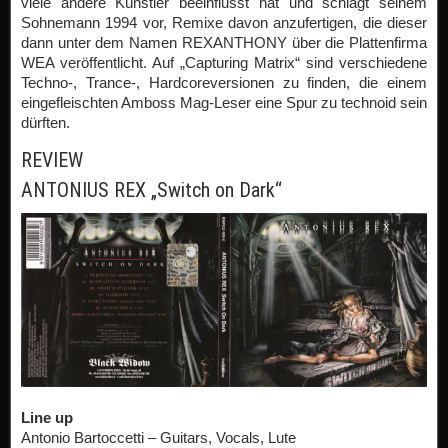
viele andere Künstler beeinflusst hat und schlägt seinem
Sohnemann 1994 vor, Remixe davon anzufertigen, die dieser
dann unter dem Namen REXANTHONY über die Plattenfirma
WEA veröffentlicht. Auf „Capturing Matrix“ sind verschiedene
Techno-, Trance-, Hardcoreversionen zu finden, die einem
eingefleischten Amboss Mag-Leser eine Spur zu technoid sein
dürften.
REVIEW
ANTONIUS REX „Switch on Dark“
Line up
Antonio Bartoccetti – Guitars, Vocals, Lute