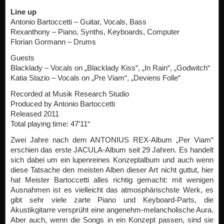
Line up
Antonio Bartoccetti – Guitar, Vocals, Bass
Rexanthony – Piano, Synths, Keyboards, Computer
Florian Gormann – Drums
Guests
Blacklady – Vocals on „Blacklady Kiss“, „In Rain“, „Godwitch“
Katia Stazio – Vocals on „Pre Viam“, „Deviens Folle“
Recorded at Musik Research Studio
Produced by Antonio Bartoccetti
Released 2011
Total playing time: 47′11“
Zwei Jahre nach dem ANTONIUS REX-Album „Per Viam“
erschien das erste JACULA-Album seit 29 Jahren. Es handelt
sich dabei um ein lupenreines Konzeptalbum und auch wenn
diese Tatsache den meisten Alben dieser Art nicht guttut, hier
hat Meister Bartoccetti alles richtig gemacht: mit wenigen
Ausnahmen ist es vielleicht das atmosphärischste Werk, es
gibt sehr viele zarte Piano und Keyboard-Parts, die
Akustikgitarre versprüht eine angenehm-melancholische Aura.
Aber auch, wenn die Songs in ein Konzept passen, sind sie