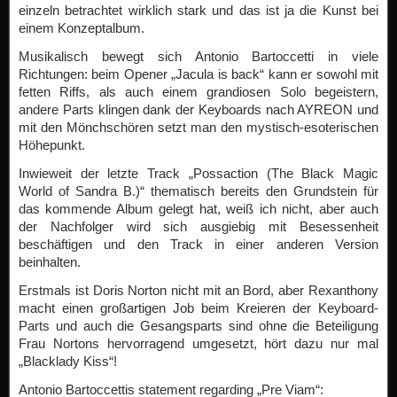
einzeln betrachtet wirklich stark und das ist ja die Kunst bei
einem Konzeptalbum.
Musikalisch bewegt sich Antonio Bartoccetti in viele
Richtungen: beim Opener „Jacula is back“ kann er sowohl mit
fetten Riffs, als auch einem grandiosen Solo begeistern,
andere Parts klingen dank der Keyboards nach AYREON und
mit den Mönchschören setzt man den mystisch-esoterischen
Höhepunkt.
Inwieweit der letzte Track „Possaction (The Black Magic
World of Sandra B.)“ thematisch bereits den Grundstein für
das kommende Album gelegt hat, weiß ich nicht, aber auch
der Nachfolger wird sich ausgiebig mit Besessenheit
beschäftigen und den Track in einer anderen Version
beinhalten.
Erstmals ist Doris Norton nicht mit an Bord, aber Rexanthony
macht einen großartigen Job beim Kreieren der Keyboard-
Parts und auch die Gesangsparts sind ohne die Beteiligung
Frau Nortons hervorragend umgesetzt, hört dazu nur mal
„Blacklady Kiss“!
Antonio Bartoccettis statement regarding „Pre Viam“: