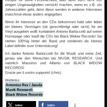
einigen Ungenauigkeiten verrückt machen, wenn es z.B. um
Jahreszahlen geht, denn diese werden in anderen Interviews
manchmal etwas anders angegeben.
Wenn ihr Interesse an den CDs bekommen habt oder lieber
ein kleines Vermögen (ob gerechtfertigt oder nicht) für ein
Vinyl ausgeben wollt: kontaktiert Antonio Bartoccetti auf seiner
Homepage oder kauft die CDs bei Black Widow Records! Sie
stehen 100%ig hinter der Band und verdienen als kleines
Label definitiv eure Unterstützung!
Ich danke Antonio Bartoccetti für die Musik und seine Zeit,
genau wie den Menschen bei MUSIK RESEARCH. Und
natürlich Massimo und Alberto von BLACK WIDOW
RECORDS!
Grazie per il
vostro supporto
! (chris)
Weblinks:
Antonius Rex / Jacula
Musik Research
Black Widow Records
teilen
teilen