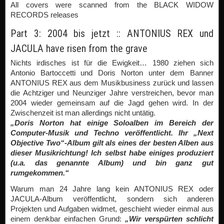
All covers were scanned from the BLACK WIDOW
RECORDS releases
Part 3: 2004 bis jetzt :: ANTONIUS REX und
JACULA have risen from the grave
Nichts irdisches ist für die Ewigkeit… 1980 ziehen sich
Antonio Bartoccetti und Doris Norton unter dem Banner
ANTONIUS REX aus dem Musikbusiness zurück und lassen
die Achtziger und Neunziger Jahre verstreichen, bevor man
2004 wieder gemeinsam auf die Jagd gehen wird. In der
Zwischenzeit ist man allerdings nicht untätig.
„Doris Norton hat einige Soloalben im Bereich der
Computer-Musik und Techno veröffentlicht. Ihr „Next
Objective Two“-Album gilt als eines der besten Alben aus
dieser Musikrichtung! Ich selbst habe einiges produziert
(u.a. das genannte Album) und bin ganz gut
rumgekommen.“
Warum man 24 Jahre lang kein ANTONIUS REX oder
JACULA-Album veröffentlicht, sondern sich anderen
Projekten und Aufgaben widmet, geschieht wieder einmal aus
einem denkbar einfachen Grund:
„Wir verspürten schlicht