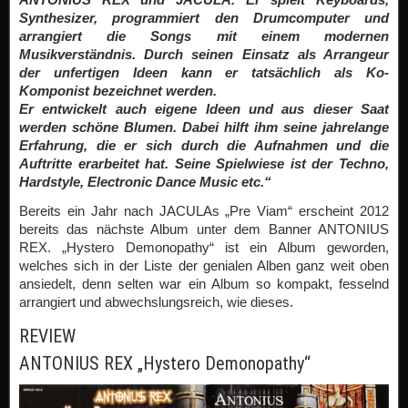
Synthesizer, programmiert den Drumcomputer und
arrangiert die Songs mit einem modernen
Musikverständnis. Durch seinen Einsatz als Arrangeur
der unfertigen Ideen kann er tatsächlich als Ko-
Komponist bezeichnet werden.
Er entwickelt auch eigene Ideen und aus dieser Saat
werden schöne Blumen. Dabei hilft ihm seine jahrelange
Erfahrung, die er sich durch die Aufnahmen und die
Auftritte erarbeitet hat. Seine Spielwiese ist der Techno,
Hardstyle, Electronic Dance Music etc.“
Bereits ein Jahr nach JACULAs „Pre Viam“ erscheint 2012
bereits das nächste Album unter dem Banner ANTONIUS
REX. „Hystero Demonopathy“ ist ein Album geworden,
welches sich in der Liste der genialen Alben ganz weit oben
ansiedelt, denn selten war ein Album so kompakt, fesselnd
arrangiert und abwechslungsreich, wie dieses.
REVIEW
ANTONIUS REX „Hystero Demonopathy“