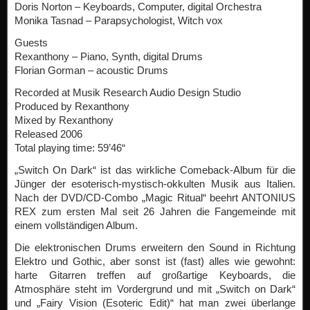
Doris Norton – Keyboards, Computer, digital Orchestra
Monika Tasnad – Parapsychologist, Witch vox
Guests
Rexanthony – Piano, Synth, digital Drums
Florian Gorman – acoustic Drums
Recorded at Musik Research Audio Design Studio
Produced by Rexanthony
Mixed by Rexanthony
Released 2006
Total playing time: 59’46“
„Switch On Dark“ ist das wirkliche Comeback-Album für die
Jünger der esoterisch-mystisch-okkulten Musik aus Italien.
Nach der DVD/CD-Combo „Magic Ritual“ beehrt ANTONIUS
REX zum ersten Mal seit 26 Jahren die Fangemeinde mit
einem vollständigen Album.
Die elektronischen Drums erweitern den Sound in Richtung
Elektro und Gothic, aber sonst ist (fast) alles wie gewohnt:
harte Gitarren treffen auf großartige Keyboards, die
Atmosphäre steht im Vordergrund und mit „Switch on Dark“
und „Fairy Vision (Esoteric Edit)“ hat man zwei überlange