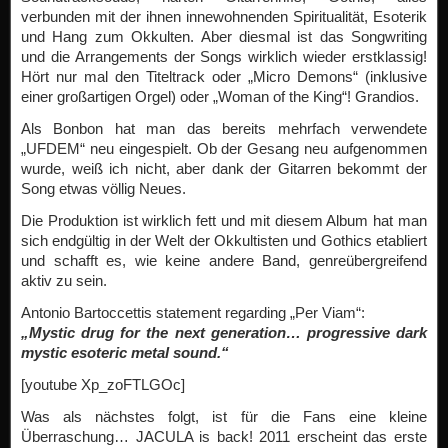
verbunden mit der ihnen innewohnenden Spiritualität, Esoterik
und Hang zum Okkulten. Aber diesmal ist das Songwriting
und die Arrangements der Songs wirklich wieder erstklassig!
Hört nur mal den Titeltrack oder „Micro Demons“ (inklusive
einer großartigen Orgel) oder „Woman of the King“! Grandios.
Als Bonbon hat man das bereits mehrfach verwendete
„UFDEM“ neu eingespielt. Ob der Gesang neu aufgenommen
wurde, weiß ich nicht, aber dank der Gitarren bekommt der
Song etwas völlig Neues.
Die Produktion ist wirklich fett und mit diesem Album hat man
sich endgültig in der Welt der Okkultisten und Gothics etabliert
und schafft es, wie keine andere Band, genreübergreifend
aktiv zu sein.
Antonio Bartoccettis statement regarding „Per Viam“:
„Mystic drug for the next generation… progressive dark
mystic esoteric metal sound.“
[youtube Xp_zoFTLGOc]
Was als nächstes folgt, ist für die Fans eine kleine
Überraschung… JACULA is back! 2011 erscheint das erste