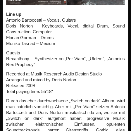
Line up
Antonio Bartoccetti – Vocals, Guitars
Doris Norton – Keyboards, Vocal, digital Drum, Sound
Construction, Computer
Florian Gorman – Drums
Monika Tasnad – Medium
Guests
Rexanthony – Synthesizer on „Per Viam“, „Ufdem“, „Antonius
Rex Prophecy“
Recorded at Musik Research Audio Design Studio
Arranged and mixed by Doris Norton
Released 2009
Total playing time: 55′18“
Durch das eher durchwachsene „Switch on dark“-Album, wird
man natürlich vorsichtig. Aber mit „Per Viam“ setzen Antonio
Bartoccetti und Doris Norton musikalisch da an, wo sie mit
„Switch on dark“ aufgehört haben: progressive Musik
zwischen elektronischen Einflüssen, opulenten
Soundtracksouds, harten Gitarrenriffs, Gothic, alles