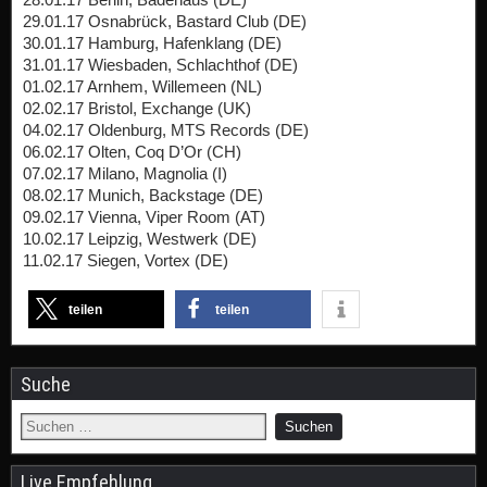
29.01.17 Osnabrück, Bastard Club (DE)
30.01.17 Hamburg, Hafenklang (DE)
31.01.17 Wiesbaden, Schlachthof (DE)
01.02.17 Arnhem, Willemeen (NL)
02.02.17 Bristol, Exchange (UK)
04.02.17 Oldenburg, MTS Records (DE)
06.02.17 Olten, Coq D’Or (CH)
07.02.17 Milano, Magnolia (I)
08.02.17 Munich, Backstage (DE)
09.02.17 Vienna, Viper Room (AT)
10.02.17 Leipzig, Westwerk (DE)
11.02.17 Siegen, Vortex (DE)
teilen
teilen
Suche
Live Empfehlung