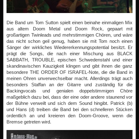
Die Band um Tom Sutton spielt einen beinahe einmaligen Mix
aus altem Doom Metal und Doom Rock, gepaart mit
großartigen Twinleads und mehrstimmigen Chören, und wäre
das nicht schon geil genug, haben sie mit Tom noch einen
Sänger der wirkliches Wiedererkennungspotential besitzt. Er
prägt die Songs, die nach einer Mischung aus BLACK
SABBATH, TROUBLE, epischen Schwedenstahl und einer
skandinavischen Kauzigkeit klingen und gibt ihnen die ganz
besondere THE ORDER OF ISRAFEL-Note, die die Band in
meinen Ohren unverwechselbar macht. Allerdings trägt auch
besonders Staffan an der Gitarre und zuständig für die
Backingvocals und genialen doppelstimmigen Chöre
maßgeblich dazu bei, dass der eine oder andere staunend vor
der Bühne verweilt und sich dem Sound hingibt. Patrick (b)
und Hans (d) treiben die Band bei den schnelleren Stücken
ordentlich an und kreieren den Doom-Groove, wenn die
Bremse getreten wird.