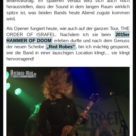
liebenswürdig. Im späteren Verlauf wird sich auch noch
herausstellen, dass der Sound in dem langen Raum wirklich
spitze ist, was beiden Bands heute Abend zugute kommen
wird.
Als Opener fungiert heute, wie auch auf der ganzen Tour, THE
ORDER OF ISRAFEL. Nachdem ich sie beim
2015er
HAMMER OF DOOM
erleben durfte und nach dem Genuss
der neuen Scheibe
„Red Robes“
, bin ich mächtig gespannt,
wie die Band in einer lauschigen Location klingt… sie klingt
hervorragend!