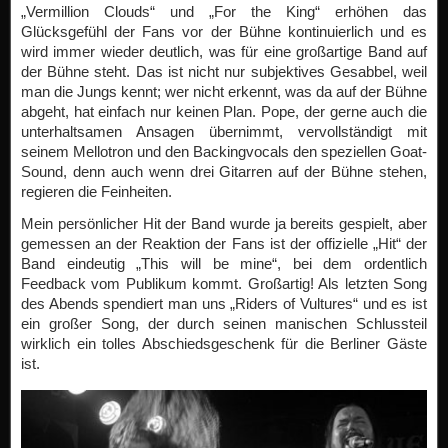
„Vermillion Clouds“ und „For the King“ erhöhen das
Glücksgefühl der Fans vor der Bühne kontinuierlich und es
wird immer wieder deutlich, was für eine großartige Band auf
der Bühne steht. Das ist nicht nur subjektives Gesabbel, weil
man die Jungs kennt; wer nicht erkennt, was da auf der Bühne
abgeht, hat einfach nur keinen Plan. Pope, der gerne auch die
unterhaltsamen Ansagen übernimmt, vervollständigt mit
seinem Mellotron und den Backingvocals den speziellen Goat-
Sound, denn auch wenn drei Gitarren auf der Bühne stehen,
regieren die Feinheiten.
Mein persönlicher Hit der Band wurde ja bereits gespielt, aber
gemessen an der Reaktion der Fans ist der offizielle „Hit“ der
Band eindeutig „This will be mine“, bei dem ordentlich
Feedback vom Publikum kommt. Großartig! Als letzten Song
des Abends spendiert man uns „Riders of Vultures“ und es ist
ein großer Song, der durch seinen manischen Schlussteil
wirklich ein tolles Abschiedsgeschenk für die Berliner Gäste
ist.