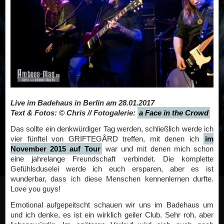
Live im Badehaus in Berlin am 28.01.2017
Text & Fotos: © Chris // Fotogalerie:
a Face in the Crowd
Das sollte ein denkwürdiger Tag werden, schließlich werde ich
vier fünftel von GRIFTEGÅRD treffen, mit denen ich
im
November 2015 auf Tour
war und mit denen mich schon
eine jahrelange Freundschaft verbindet. Die komplette
Gefühlsduselei werde ich euch ersparen, aber es ist
wunderbar, dass ich diese Menschen kennenlernen durfte.
Love you guys!
Emotional aufgepeitscht schauen wir uns im Badehaus um
und ich denke, es ist ein wirklich geiler Club. Sehr roh, aber