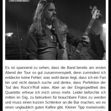
Es ist spannend zu sehen, dass die Band bereits am ersten
Abend der Tour so gut zusammenspielt, denn zumindest ich
entdecke keine Fehler; was wohl daran liegt, dass ich ein Fan
bin und nicht danach suche und denke, dass Perfektion der
Tod des Rock’n’Roll wäre. Aber an der Eingespieltheit des
Quartetts erfreue ich mich umso mehr. Leider befürchte ich
mitten im Gig, zu betrunken für brauchbare Fotos zu werden
und muss einen kurzen Schlenker an die Bar machen, wo es
einen unglaublich guten Kaffee gibt. Kleiner Tipp meinerseits: