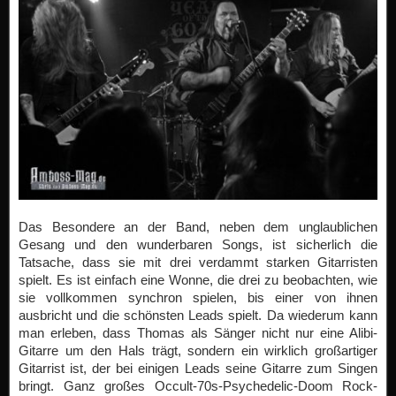
Das Besondere an der Band, neben dem unglaublichen
Gesang und den wunderbaren Songs, ist sicherlich die
Tatsache, dass sie mit drei verdammt starken Gitarristen
spielt. Es ist einfach eine Wonne, die drei zu beobachten, wie
sie vollkommen synchron spielen, bis einer von ihnen
ausbricht und die schönsten Leads spielt. Da wiederum kann
man erleben, dass Thomas als Sänger nicht nur eine Alibi-
Gitarre um den Hals trägt, sondern ein wirklich großartiger
Gitarrist ist, der bei einigen Leads seine Gitarre zum Singen
bringt. Ganz großes Occult-70s-Psychedelic-Doom Rock-