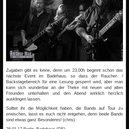
Zugaben gibt es keine, denn um 23.00h beginnt schon das
nächste Event im Badehaus, so dass der Raucher- /
Backstagebereich für eine Lesung gesperrt wird, aber man
kann sich wunderbar an der Theke mit neuen und alten
Freunden unterhalten und den Abend wirklich herzlich
ausklingen lassen.
Solltet ihr die Möglichkeit haben, die Bands auf Tour zu
erwischen, lasst es euch nicht entgehen, denn beide Bands
sind etwas ganz Besonderes! (chris)
28.01.17 Berlin, Badehaus (DE)