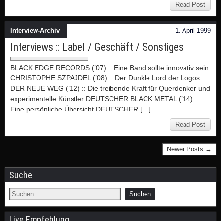
Read Post
Interview-Archiv
1. April 1999
Interviews :: Label / Geschäft / Sonstiges
BLACK EDGE RECORDS (’07) :: Eine Band sollte innovativ sein
CHRISTOPHE SZPAJDEL (’08) :: Der Dunkle Lord der Logos
DER NEUE WEG (’12) :: Die treibende Kraft für Querdenker und
experimentelle Künstler DEUTSCHER BLACK METAL (’14) ::
Eine persönliche Übersicht DEUTSCHER […]
Read Post
Newer Posts →
Suche
Live Empfehlung