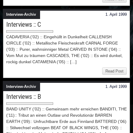
Interview-Archiv
1. April 1999
Interviews :: C
CADAVERIA (’02) :: Eingehüllt in Dunkelheit CALLENISH
CIRCLE (’02) :: Metallische Fleischeskraft CARNAL FORGE
(’03) :: Purer, wahnsinniger Metal CARVED IN STONE (’04) ::
Vom Mut zu träumen CASCADES, THE (’02) :: Es wird dunkel,
rockig dunkel CATAMENIA (’05) :: […]
Read Post
Interview-Archiv
1. April 1999
Interviews :: B
BAND UNITY (’02) :: Gemeinsam mehr erreichen BANDITI, THE
(’11):: Tribut an einen Outlaw und Revolutionär BARREN
EARTH (’09):: Unfruchtbare Erde aus Finnland BATTERED (’06)
:: Stilwechsel vollzogen BEAT OF BLACK WINGS, THE (’00) ::