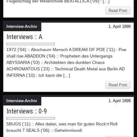
Flügelschlag der Melancholie BEATALLICA (’09):: […]
Read Post
Interview-Archiv
1. April 1999
Interviews :: A
1972 (’04) :: Abschaum Mensch A DREAM OF POE (’11):: Poe
shall rise ABADDON (’04) :: Propheten des Untergangs
ABYSSARIA (’03) :: Architekten des dunklen Chaos
ACHROMATOUS (’23) :: Technical Death Metal aus Berlin AD
INFERNA (’10):: Ich kann die […]
Read Post
Interview-Archiv
1. April 1999
Interviews :: 0-9
5BUGS (’11) :: Alles dabei, was man für guten Rock’n’Roll
braucht 7 SEALS (’06) :: Geheimnisvoll.