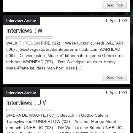
Read Post
Interview-Archiv
1. April 1999
Interviews :: W
WALK THROUGH FIRE (’12) :: We’re fuckin‘ cursed! WALTARI
(’06) :: Geistesgestörte Abenteuerer mit Jubiläum WARHEAD
(’09):: Die wenigsten „Musiker“ können ihr eigenes Genre ernst
nehmen WARHEAD (’07) :: Das Wichtigste an einer Heavy
Metal-Platte ist, dass man hört, dass […]
Read Post
Interview-Archiv
1. April 1999
Interviews :: U V
UMBRA DE NOAPTE (’07) :: Besuch im Gothic-Café in
Transylvanien? UNDERTOW (’02) :: Aus ’ner Menge Metal
gemacht UNHEILIG (’08) :: Die Welt ist eine Bühne UNHEILIG