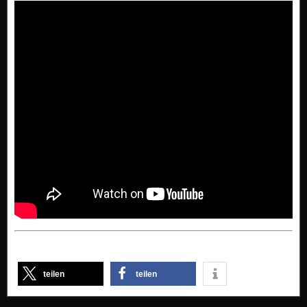
teilen
teilen