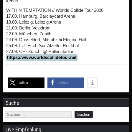
kennt!“
WITHIN TEMPTATION // Worlds Collide Tour 2020
17.09. Hamburg, Barclaycard Arena
18.09. Leipzig, Leipzig Arena
21.09. Berlin, Velodrom
22.09. München, Zenith
24.09. Düsseldorf, Mitsubishi Electric Hall
25.09. LU- Esch-Sur-Alzette, Rockhal
27.09. CH- Zürich, @ Hallenstadion
https://www.worldscollidetour.net
teilen
teilen
Suche
Live Empfehlung