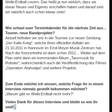
Welle:Erdball covern. Das heißt ja nun wirklich, dass wir
etwas Neues und Eigenes erschaffen haben und darauf sind
wir natürlich auch schon etwas stolz!
Wie schaut euer Terminkalender für die nächste Zeit aus…
Touren, neue Bandprojekte?
Aktuell befinden wir uns in der Tournee zur neuen Sendung
„Der Kalte Krieg“, welche Ihren offiziellen Auftakt am
21.10.2011 in Hannover im Emil-Meyer Musik-Zentrum hat.
Nach der Konzertreihe ist dann schon 2012… Weiter auf dem
Plan steht dann ein kommenden Album „Tanzmusik für
Roboter“, wahrscheinlich auch die Veröffentlichung des Filmes
„Operation: Atahualpa“ und weitere Projekte.
Zum Ende möchte ich wissen, welche Frage ihr in einem
Interview niemals gestellt bekommen möchtet?
„Warum gibt es Welle:Erdball nicht mehr?“
Vielen Dank für dieses Interview und bleibt so wie ihr
seid!
.