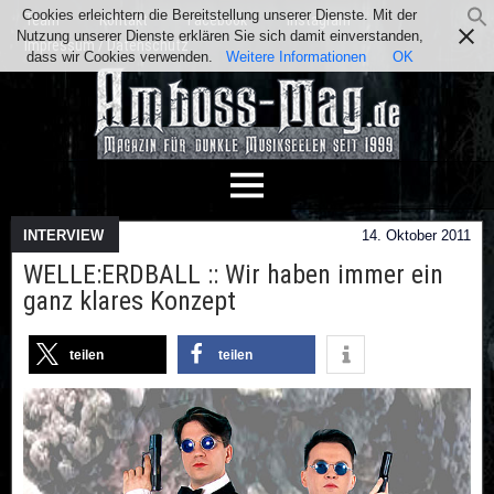
Cookies erleichtern die Bereitstellung unserer Dienste. Mit der
Team
Kontakt
Facebook
Instagram
Nutzung unserer Dienste erklären Sie sich damit einverstanden,
Impressum / Datenschutz
dass wir Cookies verwenden.
Weitere Informationen
OK
INTERVIEW
14. Oktober 2011
WELLE:ERDBALL :: Wir haben immer ein
ganz klares Konzept
teilen
teilen