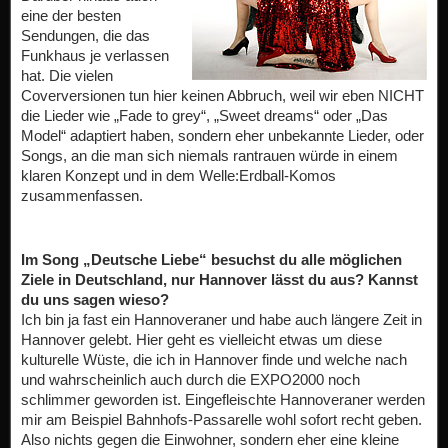
eine der besten
Sendungen, die das
Funkhaus je verlassen
hat. Die vielen
Coverversionen tun hier keinen Abbruch, weil wir eben NICHT
die Lieder wie „Fade to grey“, „Sweet dreams“ oder „Das
Model“ adaptiert haben, sondern eher unbekannte Lieder, oder
Songs, an die man sich niemals rantrauen würde in einem
klaren Konzept und in dem Welle:Erdball-Komos
zusammenfassen.
Im Song „Deutsche Liebe“ besuchst du alle möglichen
Ziele in Deutschland, nur Hannover lässt du aus? Kannst
du uns sagen wieso?
Ich bin ja fast ein Hannoveraner und habe auch längere Zeit in
Hannover gelebt. Hier geht es vielleicht etwas um diese
kulturelle Wüste, die ich in Hannover finde und welche nach
und wahrscheinlich auch durch die EXPO2000 noch
schlimmer geworden ist. Eingefleischte Hannoveraner werden
mir am Beispiel Bahnhofs-Passarelle wohl sofort recht geben.
Also nichts gegen die Einwohner, sondern eher eine kleine