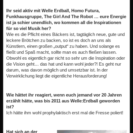
Ihr seid aktiv mit Welle Erdball, Homo Futura,
Funkhausgruppe, The Girl And The Robot … eure Energie
ist ja schier unendlich, wo kommen all die Inspirationen
für so viel Musik her?
Wie es die Pflicht eines Bäckers ist, tagtäglich neue, gute und
leckere Brötchen zu backen, so ist es doch an uns als
Künstlern, einen großen „output“ zu haben. Und solange es
fließt und Spaß macht, sollte man es auch fließen lassen.
Obwohl es eigentlich gar nicht so sehr um die Inspiration oder
die Vision geht… das hat und kann wohl jeder?! Es geht nur
darum, was davon möglich und umsetzbar ist. In der
Verwirklichung liegt die eigentliche Herausforderung!
Wie hättet ihr reagiert, wenn euch jemand vor 20 Jahren
erzählt hätte, was bis 2011 aus Welle:Erdball geworden
ist?
Ich hätte ihm wohl prophylaktisch erst mal die Fresse poliert!
Hat sich an der