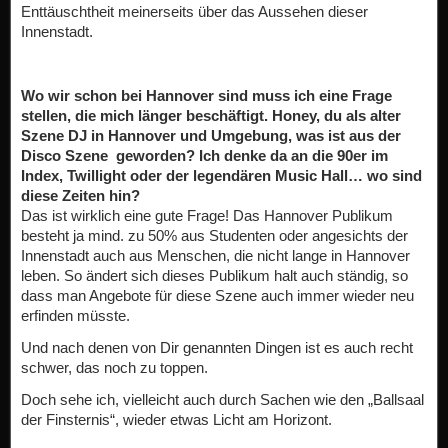
Enttäuschtheit meinerseits über das Aussehen dieser
Innenstadt.
Wo wir schon bei Hannover sind muss ich eine Frage
stellen, die mich länger beschäftigt. Honey, du als alter
Szene DJ in Hannover und Umgebung, was ist aus der
Disco Szene geworden? Ich denke da an die 90er im
Index, Twillight oder der legendären Music Hall… wo sind
diese Zeiten hin?
Das ist wirklich eine gute Frage! Das Hannover Publikum
besteht ja mind. zu 50% aus Studenten oder angesichts der
Innenstadt auch aus Menschen, die nicht lange in Hannover
leben. So ändert sich dieses Publikum halt auch ständig, so
dass man Angebote für diese Szene auch immer wieder neu
erfinden müsste.
Und nach denen von Dir genannten Dingen ist es auch recht
schwer, das noch zu toppen.
Doch sehe ich, vielleicht auch durch Sachen wie den „Ballsaal
der Finsternis“, wieder etwas Licht am Horizont.