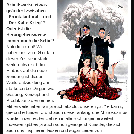
Arbeitsweise etwas
geändert zwischen
„Frontalaufprall“ und
„Der Kalte Krieg“?
Oder ist die
Herangehensweise
immer noch die Selbe?
Natürlich nicht! Wir
haben uns zum Glück in
dieser Zeit sehr stark
weiterentwickelt. Im
Hinblick auf die neue
Sendung ist dieser
Weiterentwicklung am
stärksten bei Dingen wie
Gesang, Konzept und
Produktion zu erkennen.
Mittlerweile haben wir ja auch absolut unseren „Stil“ erkannt,
ge- und erfunden… und auch dieser anfängliche Mikrokosmos
wurde in den letzten Jahren in alle Richtungen erweitert.
Indessen gibt es ja auch schon genügend Künstler, die sich
auch uns inspirieren lassen und sogar Lieder von