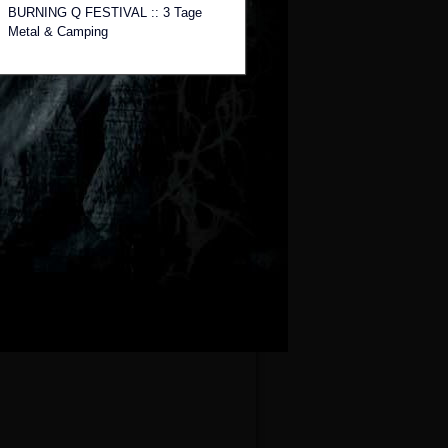
BURNING Q FESTIVAL :: 3 Tage
Metal & Camping