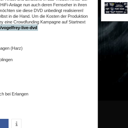
 HiFi-Anlage nun auch deren Fernseher in ihren
chten sie diese DVD unbedingt realisieren!
lbst in die Hand. Um die Kosten der Produktion
y eine Crowdfunding Kampagne auf Startnext
/vogelfrey-live-dvd
agen (Harz)
olingen
ach bei Erlangen