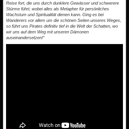
Reise fort, die uns durch dunklere Gewässer und schwerere
Stürme führt, wobei alles als Metapher für persönliches
Wachstum und Spiritualität dienen kann. Ging es bei
Wanderers vor allem um die schönen Seiten unseres Weges,
so führt uns Pirates definitiv tief in die Welt der Schatten, wo
wir uns auf dem Weg mit unseren Dämonen
auseinandersetzen!“