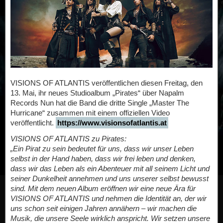
VISIONS OF ATLANTIS veröffentlichen diesen Freitag, den
13. Mai, ihr neues Studioalbum „Pirates“ über Napalm
Records Nun hat die Band die dritte Single „Master The
Hurricane“ zusammen mit einem offiziellen Video
veröffentlicht.
https://www.visionsofatlantis.at
VISIONS OF ATLANTIS zu Pirates:
„Ein Pirat zu sein bedeutet für uns, dass wir unser Leben
selbst in der Hand haben, dass wir frei leben und denken,
dass wir das Leben als ein Abenteuer mit all seinem Licht und
seiner Dunkelheit annehmen und uns unserer selbst bewusst
sind. Mit dem neuen Album eröffnen wir eine neue Ära für
VISIONS OF ATLANTIS und nehmen die Identität an, der wir
uns schon seit einigen Jahren annähern – wir machen die
Musik, die unsere Seele wirklich anspricht. Wir setzen unsere