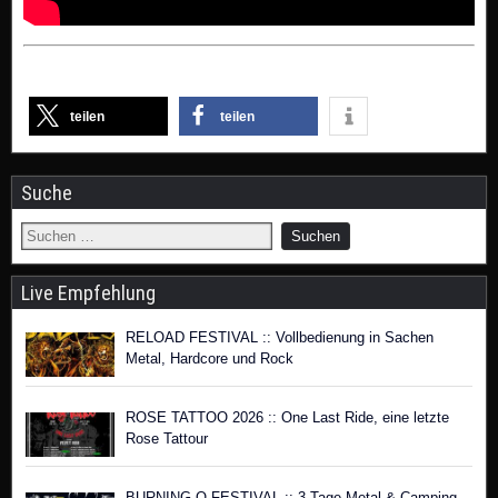
teilen
teilen
Suche
Live Empfehlung
RELOAD FESTIVAL :: Vollbedienung in Sachen
Metal, Hardcore und Rock
ROSE TATTOO 2026 :: One Last Ride, eine letzte
Rose Tattour
BURNING Q FESTIVAL :: 3 Tage Metal & Camping