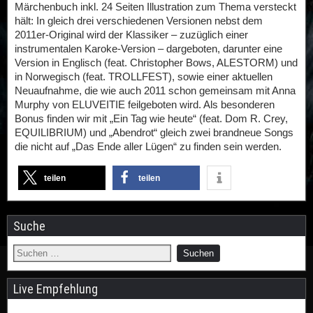
Märchenbuch inkl. 24 Seiten Illustration zum Thema versteckt
hält: In gleich drei verschiedenen Versionen nebst dem
2011er-Original wird der Klassiker – zuzüglich einer
instrumentalen Karoke-Version – dargeboten, darunter eine
Version in Englisch (feat. Christopher Bows, ALESTORM) und
in Norwegisch (feat. TROLLFEST), sowie einer aktuellen
Neuaufnahme, die wie auch 2011 schon gemeinsam mit Anna
Murphy von ELUVEITIE feilgeboten wird. Als besonderen
Bonus finden wir mit „Ein Tag wie heute“ (feat. Dom R. Crey,
EQUILIBRIUM) und „Abendrot“ gleich zwei brandneue Songs
die nicht auf „Das Ende aller Lügen“ zu finden sein werden.
teilen
teilen
Suche
Live Empfehlung