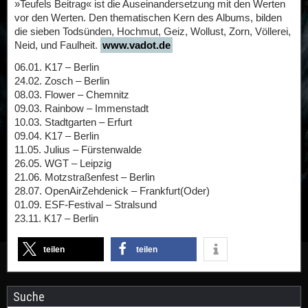
»Teufels Beitrag« ist die Auseinandersetzung mit den Werten
vor den Werten. Den thematischen Kern des Albums, bilden
die sieben Todsünden, Hochmut, Geiz, Wollust, Zorn, Völlerei,
Neid, und Faulheit.
www.vadot.de
06.01. K17 – Berlin
24.02. Zosch – Berlin
08.03. Flower – Chemnitz
09.03. Rainbow – Immenstadt
10.03. Stadtgarten – Erfurt
09.04. K17 – Berlin
11.05. Julius – Fürstenwalde
26.05. WGT – Leipzig
21.06. Motzstraßenfest – Berlin
28.07. OpenAirZehdenick – Frankfurt(Oder)
01.09. ESF-Festival – Stralsund
23.11. K17 – Berlin
teilen
teilen
Suche