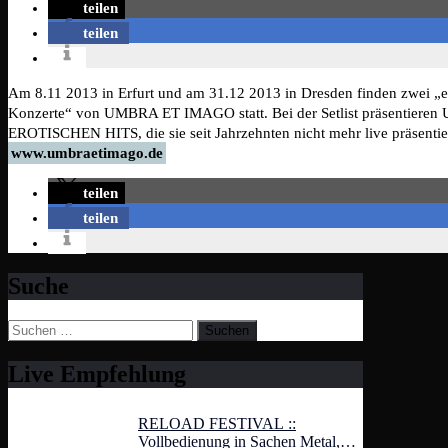
teilen
teilen
Am 8.11 2013 in Erfurt und am 31.12 2013 in Dresden finden zwei „e
Konzerte“ von UMBRA ET IMAGO statt. Bei der Setlist präsentier
EROTISCHEN HITS, die sie seit Jahrzehnten nicht mehr live präsentie
www.umbraetimago.de
teilen
teilen
Suche
Suchen
nach:
Live Empfehlung
RELOAD FESTIVAL ::
Vollbedienung in Sachen Metal,