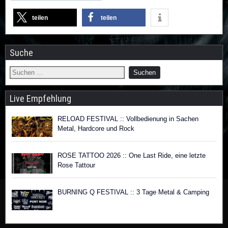
teilen
teilen
Suche
Live Empfehlung
RELOAD FESTIVAL :: Vollbedienung in Sachen
Metal, Hardcore und Rock
ROSE TATTOO 2026 :: One Last Ride, eine letzte
Rose Tattour
BURNING Q FESTIVAL :: 3 Tage Metal & Camping