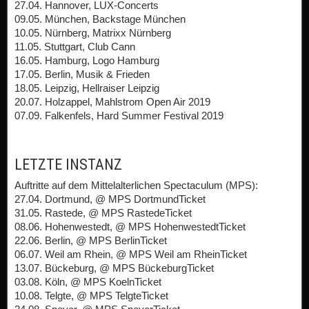
27.04. Hannover, LUX-Concerts
09.05. München, Backstage München
10.05. Nürnberg, Matrixx Nürnberg
11.05. Stuttgart, Club Cann
16.05. Hamburg, Logo Hamburg
17.05. Berlin, Musik & Frieden
18.05. Leipzig, Hellraiser Leipzig
20.07. Holzappel, Mahlstrom Open Air 2019
07.09. Falkenfels, Hard Summer Festival 2019
LETZTE INSTANZ
Auftritte auf dem Mittelalterlichen Spectaculum (MPS):
27.04. Dortmund, @ MPS DortmundTicket
31.05. Rastede, @ MPS RastedeTicket
08.06. Hohenwestedt, @ MPS HohenwestedtTicket
22.06. Berlin, @ MPS BerlinTicket
06.07. Weil am Rhein, @ MPS Weil am RheinTicket
13.07. Bückeburg, @ MPS BückeburgTicket
03.08. Köln, @ MPS KoelnTicket
10.08. Telgte, @ MPS TelgteTicket