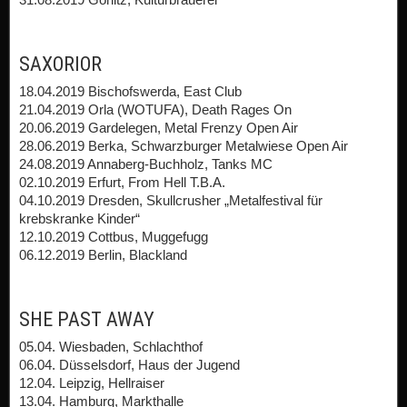
SAXORIOR
18.04.2019 Bischofswerda, East Club
21.04.2019 Orla (WOTUFA), Death Rages On
20.06.2019 Gardelegen, Metal Frenzy Open Air
28.06.2019 Berka, Schwarzburger Metalwiese Open Air
24.08.2019 Annaberg-Buchholz, Tanks MC
02.10.2019 Erfurt, From Hell T.B.A.
04.10.2019 Dresden, Skullcrusher „Metalfestival für
krebskranke Kinder“
12.10.2019 Cottbus, Muggefugg
06.12.2019 Berlin, Blackland
SHE PAST AWAY
05.04. Wiesbaden, Schlachthof
06.04. Düsselsdorf, Haus der Jugend
12.04. Leipzig, Hellraiser
13.04. Hamburg, Markthalle