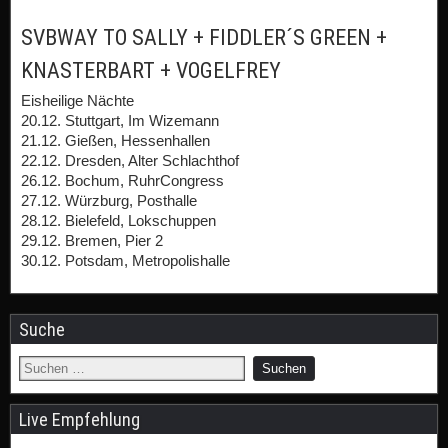
SVBWAY TO SALLY + FIDDLER´S GREEN +
KNASTERBART + VOGELFREY
Eisheilige Nächte
20.12. Stuttgart, Im Wizemann
21.12. Gießen, Hessenhallen
22.12. Dresden, Alter Schlachthof
26.12. Bochum, RuhrCongress
27.12. Würzburg, Posthalle
28.12. Bielefeld, Lokschuppen
29.12. Bremen, Pier 2
30.12. Potsdam, Metropolishalle
Suche
Live Empfehlung