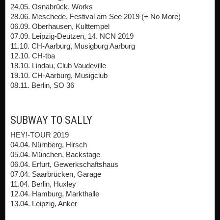
24.05. Osnabrück, Works
28.06. Meschede, Festival am See 2019 (+ No More)
06.09. Oberhausen, Kulttempel
07.09. Leipzig-Deutzen, 14. NCN 2019
11.10. CH-Aarburg, Musigburg Aarburg
12.10. CH-tba
18.10. Lindau, Club Vaudeville
19.10. CH-Aarburg, Musigclub
08.11. Berlin, SO 36
SUBWAY TO SALLY
HEY!-TOUR 2019
04.04. Nürnberg, Hirsch
05.04. München, Backstage
06.04. Erfurt, Gewerkschaftshaus
07.04. Saarbrücken, Garage
11.04. Berlin, Huxley
12.04. Hamburg, Markthalle
13.04. Leipzig, Anker