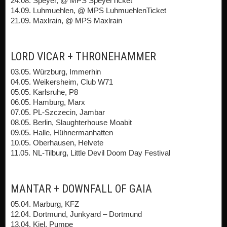
24.08. Speyer, @ MPS SpeyerTicket
14.09. Luhmuehlen, @ MPS LuhmuehlenTicket
21.09. Maxlrain, @ MPS Maxlrain
LORD VICAR + THRONEHAMMER
03.05. Würzburg, Immerhin
04.05. Weikersheim, Club W71
05.05. Karlsruhe, P8
06.05. Hamburg, Marx
07.05. PL-Szczecin, Jambar
08.05. Berlin, Slaughterhouse Moabit
09.05. Halle, Hühnermanhatten
10.05. Oberhausen, Helvete
11.05. NL-Tilburg, Little Devil Doom Day Festival
MANTAR + DOWNFALL OF GAIA
05.04. Marburg, KFZ
12.04. Dortmund, Junkyard – Dortmund
13.04. Kiel, Pumpe