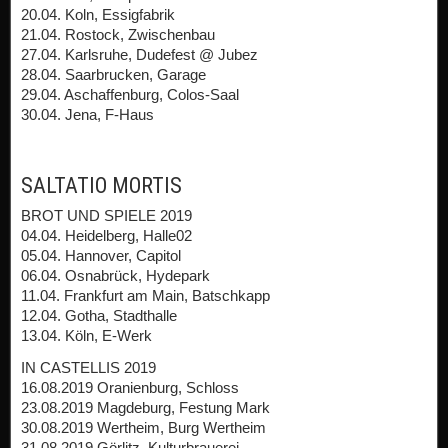
20.04. Koln, Essigfabrik
21.04. Rostock, Zwischenbau
27.04. Karlsruhe, Dudefest @ Jubez
28.04. Saarbrucken, Garage
29.04. Aschaffenburg, Colos-Saal
30.04. Jena, F-Haus
SALTATIO MORTIS
BROT UND SPIELE 2019
04.04. Heidelberg, Halle02
05.04. Hannover, Capitol
06.04. Osnabrück, Hydepark
11.04. Frankfurt am Main, Batschkapp
12.04. Gotha, Stadthalle
13.04. Köln, E-Werk
IN CASTELLIS 2019
16.08.2019 Oranienburg, Schloss
23.08.2019 Magdeburg, Festung Mark
30.08.2019 Wertheim, Burg Wertheim
31.08.2019 Görlitz, Kulturbrauerei