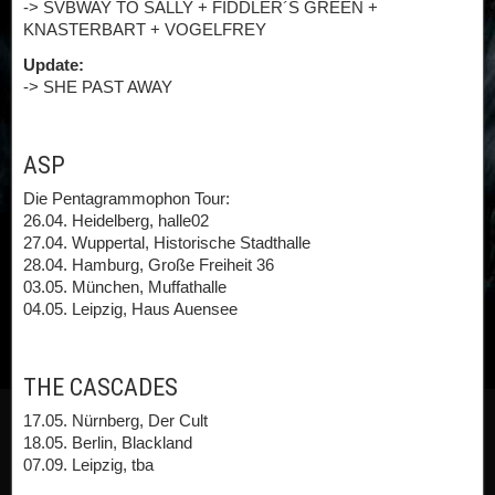
-> SVBWAY TO SALLY + FIDDLER´S GREEN +
KNASTERBART + VOGELFREY
Update:
-> SHE PAST AWAY
ASP
Die Pentagrammophon Tour:
26.04. Heidelberg, halle02
27.04. Wuppertal, Historische Stadthalle
28.04. Hamburg, Große Freiheit 36
03.05. München, Muffathalle
04.05. Leipzig, Haus Auensee
THE CASCADES
17.05. Nürnberg, Der Cult
18.05. Berlin, Blackland
07.09. Leipzig, tba