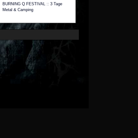
BURNING Q FESTIVAL :: 3 Tage
Metal & Camping