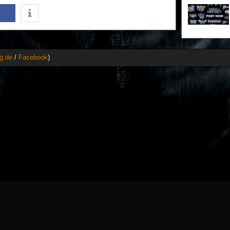
g.de
/
Facebook
)