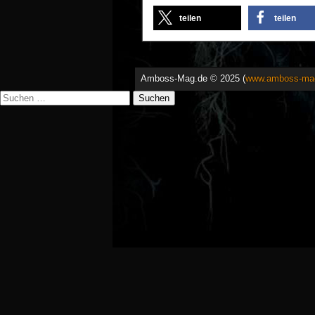
teilen
teilen
Amboss-Mag.de © 2025 (
www.amboss-ma