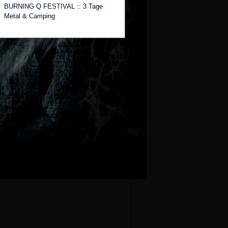
BURNING Q FESTIVAL :: 3 Tage
Metal & Camping