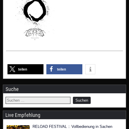
teilen
teilen
Suche
Live Empfehlung
RELOAD FESTIVAL :: Vollbedienung in Sachen