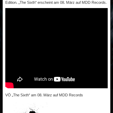
Edition. „The Sixth“ erscheint am 08. März auf MDD Records.
VÖ „The Sixth“ am 08. März auf MDD Records