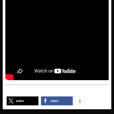
teilen
teilen