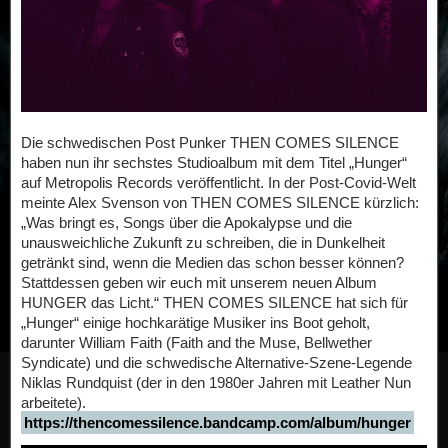
Die schwedischen Post Punker THEN COMES SILENCE
haben nun ihr sechstes Studioalbum mit dem Titel „Hunger“
auf Metropolis Records veröffentlicht. In der Post-Covid-Welt
meinte Alex Svenson von THEN COMES SILENCE kürzlich:
„Was bringt es, Songs über die Apokalypse und die
unausweichliche Zukunft zu schreiben, die in Dunkelheit
getränkt sind, wenn die Medien das schon besser können?
Stattdessen geben wir euch mit unserem neuen Album
HUNGER das Licht.“ THEN COMES SILENCE hat sich für
„Hunger“ einige hochkarätige Musiker ins Boot geholt,
darunter William Faith (Faith and the Muse, Bellwether
Syndicate) und die schwedische Alternative-Szene-Legende
Niklas Rundquist (der in den 1980er Jahren mit Leather Nun
arbeitete).
https://thencomessilence.bandcamp.com/album/hunger