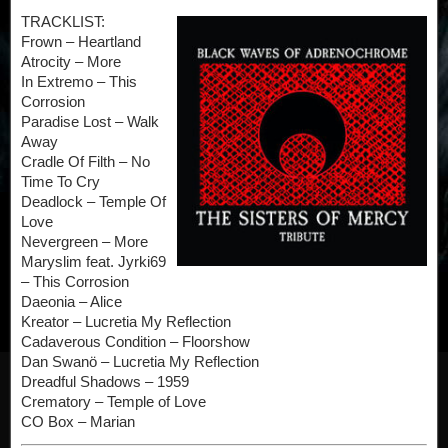
TRACKLIST:
Frown – Heartland
Atrocity – More
In Extremo – This
Corrosion
Paradise Lost – Walk
Away
Cradle Of Filth – No
Time To Cry
Deadlock – Temple Of
Love
Nevergreen – More
Maryslim feat. Jyrki69
– This Corrosion
Daeonia – Alice
Kreator – Lucretia My Reflection
Cadaverous Condition – Floorshow
Dan Swanö – Lucretia My Reflection
Dreadful Shadows – 1959
Crematory – Temple of Love
CO Box – Marian