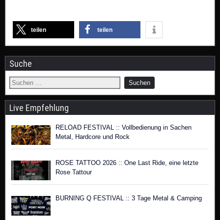
teilen
teilen
Suche
Live Empfehlung
RELOAD FESTIVAL :: Vollbedienung in Sachen
Metal, Hardcore und Rock
ROSE TATTOO 2026 :: One Last Ride, eine letzte
Rose Tattour
BURNING Q FESTIVAL :: 3 Tage Metal & Camping