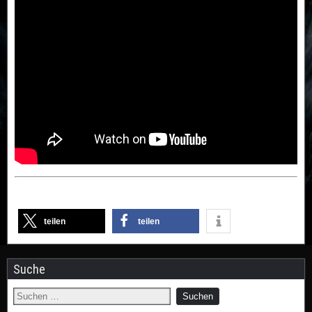
teilen
teilen
Suche