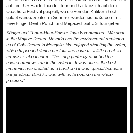
auf ihrer US Black Thunder Tour und hat kürzlich auf dem
Coachella Festival gespielt, wo sie von den Kritikern hoch
gelobt wurde. Später im Sommer werden sie außerdem mit
Five Finger Death Punch und Megadeth auf US Tour gehen.
Sänger und Tumur-Huur-Spieler Jaya kommentiert: “We shot
in the Mojave Desert, Nevada and the environment reminded
us of Gobi Desert in Mongolia. We enjoyed shooting the video,
which happened during our tour and gave us a little break to
reminisce about home. The song perfectly matched the
environment we made the video in. It was one of the best
memories we created as a band and it was special because
our producer Dashka was with us to oversee the whole
process.”