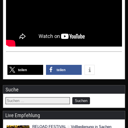
teilen
teilen
Suche
Live Empfehlung
RELOAD FESTIVAL :: Vollbedienung in Sachen