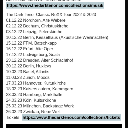
https://www.thedarktenor.com/collections/musik
The Dark Tenor Classic RoXX Tour 2022 & 2023
01.12.22 Nordhorn, Alte Weberei
02.12.22 Bochum, Christuskirche
03.12.22 Leipzig, Peterskirche
10.12.22 Berlin, Kesselhaus (Akustische Weihnachten)
15.12.22 FFM, Batschkapp
16.12.22 Erfurt, Alte Oper
17.12.22 Ludwigsburg, Scala
29.12.22 Dresden, Alter Schlachthof
30.12.22 Berlin, Huxleys
10.03.23 Basel, Atlantis
11.03.23 Zürich, Moods
17.03.23 Hannover, Kulturkirche
18.03.23 Kaiserslautern, Kammgarn
23.03.23 Hamburg, Markthalle
24.03.23 Köln, Kulturkirche
25.03.23 München, Backstage Werk
26.03.23 Zwickau, Neue Welt
Tickets:
https://www.thedarktenor.com/collections/tickets