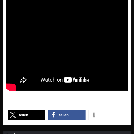
teilen
teilen