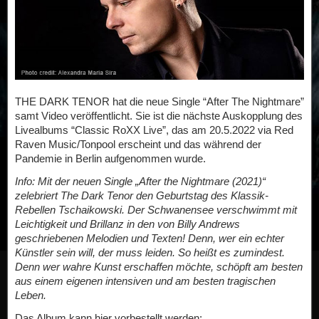
THE DARK TENOR hat die neue Single “After The Nightmare”
samt Video veröffentlicht. Sie ist die nächste Auskopplung des
Livealbums “Classic RoXX Live”, das am 20.5.2022 via Red
Raven Music/Tonpool erscheint und das während der
Pandemie in Berlin aufgenommen wurde.
Info: Mit der neuen Single „After the Nightmare (2021)“
zelebriert The Dark Tenor den Geburtstag des Klassik-
Rebellen Tschaikowski. Der Schwanensee verschwimmt mit
Leichtigkeit und Brillanz in den von Billy Andrews
geschriebenen Melodien und Texten! Denn, wer ein echter
Künstler sein will, der muss leiden. So heißt es zumindest.
Denn wer wahre Kunst erschaffen möchte, schöpft am besten
aus einem eigenen intensiven und am besten tragischen
Leben.
Das Album kann hier vorbestellt werden: