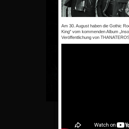
Am 30. August haben die Gothic R
King“ vom kommenden Album „Insomnia
Veröffentlichung von THANATEROS 