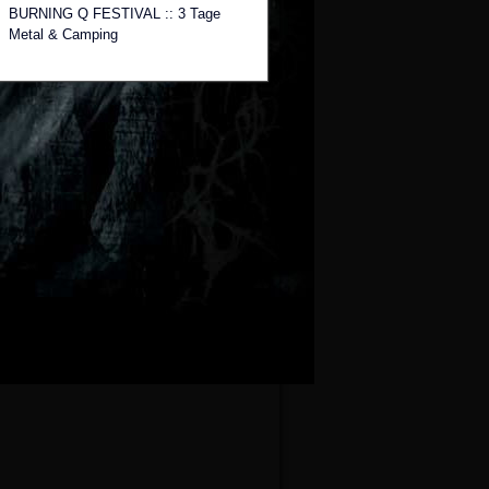
BURNING Q FESTIVAL :: 3 Tage
Metal & Camping