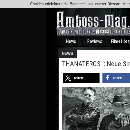
Cookies erleichtern die Bereitstellung unserer Dienste. Mi
News
Reviews
Film+Hörs
NEWS
THANATEROS :: Neue Sin
teilen
teilen