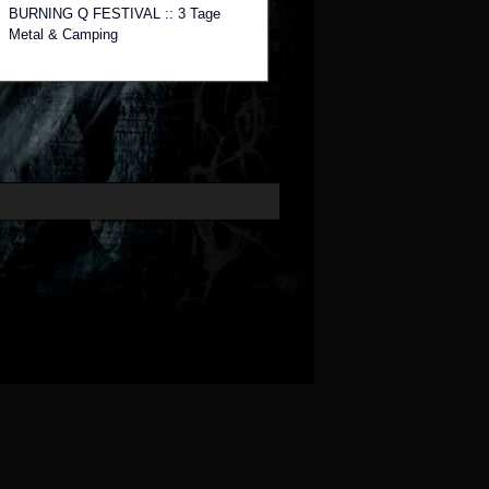
BURNING Q FESTIVAL :: 3 Tage
Metal & Camping