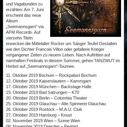
und Vagabunden zu
erzählen: Am 7. Juni
erscheint das neue
Album
„Seemannsgarn“ via
AFM Records. Auf
vierzehn Titeln
erwecken die Mittelalter Rocker um Sänger Teufel Gestalten
wie den Dichter Francois Villon oder gefallene Krieger
vergangener Zeiten zu neuem Leben. Nach Auftritten auf
namhaften Festivals in diesem Sommer, gehen TANZWUT im
Herbst auf „Seemannsgarn“-Tournee.
11. Oktober 2019 Bochum – Rockpalast Bochum
12. Oktober 2019 Kaiserslautern – Kammgarn
17. Oktober 2019 München – Backstage Halle
19. Oktober 2019 Bad Salzungen – K70
20. Oktober 2019 Berlin – Columbia Theater
25. Oktober 2019 Glauchau – Alte Spinnerei Glauchau
26. Oktober 2019 Rostock – M.A.U. Club
27. Oktober 2019 Hamburg – Knust
02. November 2019 Wien – Szene Wien
08. November 2019 Dresden – Beatpol