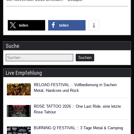
teilen
teilen
Suche
Live Empfehlung
RELOAD FESTIVAL :: Vollbedienung in Sachen
Metal, Hardcore und Rock
ROSE TATTOO 2026 :: One Last Ride, eine letzte
Rose Tattour
BURNING Q FESTIVAL :: 3 Tage Metal & Camping