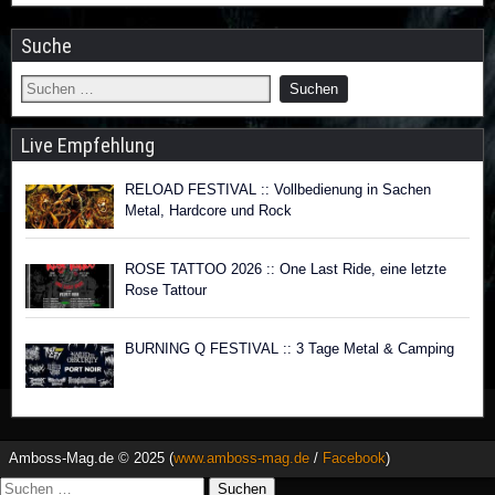
Suche
Live Empfehlung
RELOAD FESTIVAL :: Vollbedienung in Sachen
Metal, Hardcore und Rock
ROSE TATTOO 2026 :: One Last Ride, eine letzte
Rose Tattour
BURNING Q FESTIVAL :: 3 Tage Metal & Camping
Amboss-Mag.de © 2025 (
www.amboss-mag.de
/
Facebook
)