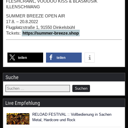
FLESHCRAWL, VOODOO KISS & BLASMUSIK
ILLENSCHWANG
SUMMER BREEZE OPEN AIR
17.8. – 20.8.2022
Flugplatzstraße 1, 91550 Dinkelsbühl
Tickets:
https://summer-breeze.shop
teilen
teilen
Suche
Live Empfehlung
RELOAD FESTIVAL :: Vollbedienung in Sachen
Metal, Hardcore und Rock