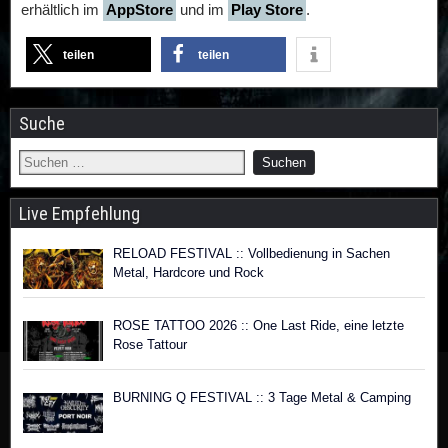
erhältlich im
AppStore
und im
Play Store
.
teilen
teilen
Suche
Live Empfehlung
RELOAD FESTIVAL :: Vollbedienung in Sachen
Metal, Hardcore und Rock
ROSE TATTOO 2026 :: One Last Ride, eine letzte
Rose Tattour
BURNING Q FESTIVAL :: 3 Tage Metal & Camping