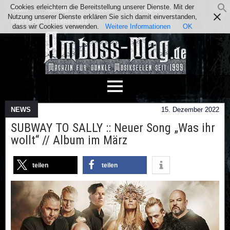
Cookies erleichtern die Bereitstellung unserer Dienste. Mit der
Team
Kontakt
Facebook
Instagram
Nutzung unserer Dienste erklären Sie sich damit einverstanden,
Impressum / Datenschutz
dass wir Cookies verwenden.
Weitere Informationen
OK
NEWS
15. Dezember 2022
SUBWAY TO SALLY :: Neuer Song „Was ihr
wollt“ // Album im März
teilen
teilen