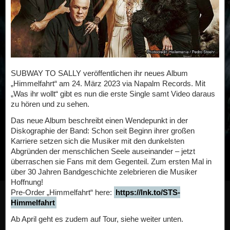
SUBWAY TO SALLY veröffentlichen ihr neues Album
„Himmelfahrt“ am 24. März 2023 via Napalm Records. Mit
„Was ihr wollt“ gibt es nun die erste Single samt Video daraus
zu hören und zu sehen.
Das neue Album beschreibt einen Wendepunkt in der
Diskographie der Band: Schon seit Beginn ihrer großen
Karriere setzen sich die Musiker mit den dunkelsten
Abgründen der menschlichen Seele auseinander – jetzt
überraschen sie Fans mit dem Gegenteil. Zum ersten Mal in
über 30 Jahren Bandgeschichte zelebrieren die Musiker
Hoffnung!
Pre-Order „Himmelfahrt“ here:
https://lnk.to/STS-
Himmelfahrt
Ab April geht es zudem auf Tour, siehe weiter unten.