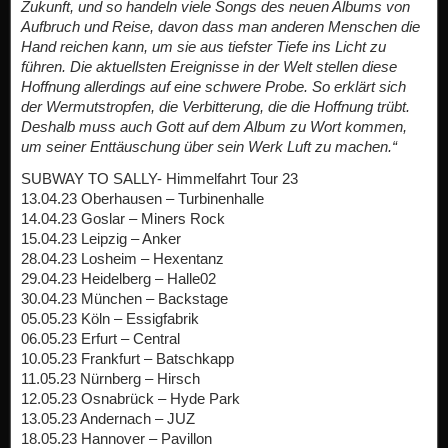
Zukunft, und so handeln viele Songs des neuen Albums von
Aufbruch und Reise, davon dass man anderen Menschen die
Hand reichen kann, um sie aus tiefster Tiefe ins Licht zu
führen. Die aktuellsten Ereignisse in der Welt stellen diese
Hoffnung allerdings auf eine schwere Probe. So erklärt sich
der Wermutstropfen, die Verbitterung, die die Hoffnung trübt.
Deshalb muss auch Gott auf dem Album zu Wort kommen,
um seiner Enttäuschung über sein Werk Luft zu machen.“
SUBWAY TO SALLY- Himmelfahrt Tour 23
13.04.23 Oberhausen – Turbinenhalle
14.04.23 Goslar – Miners Rock
15.04.23 Leipzig – Anker
28.04.23 Losheim – Hexentanz
29.04.23 Heidelberg – Halle02
30.04.23 München – Backstage
05.05.23 Köln – Essigfabrik
06.05.23 Erfurt – Central
10.05.23 Frankfurt – Batschkapp
11.05.23 Nürnberg – Hirsch
12.05.23 Osnabrück – Hyde Park
13.05.23 Andernach – JUZ
18.05.23 Hannover – Pavillon