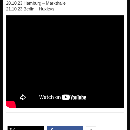
20.10.23 Hamburg – Markthalle
21.10.23 Berlin – Huxleys