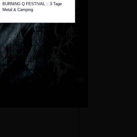
BURNING Q FESTIVAL :: 3 Tage
Metal & Camping