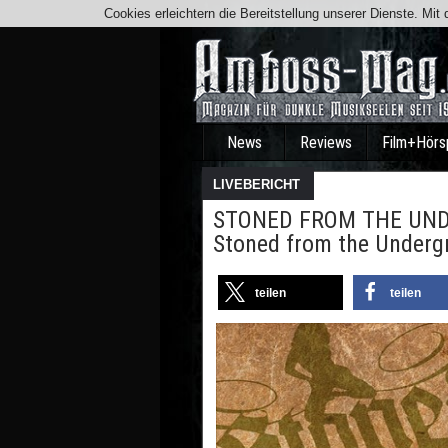
Cookies erleichtern die Bereitstellung unserer Dienste. Mi
News
Reviews
Film+Hörs
LIVEBERICHT
STONED FROM THE UNDER
Stoned from the Underg
teilen
teilen