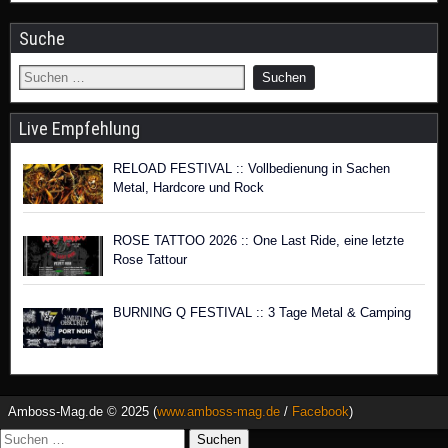
Suche
Live Empfehlung
RELOAD FESTIVAL :: Vollbedienung in Sachen
Metal, Hardcore und Rock
ROSE TATTOO 2026 :: One Last Ride, eine letzte
Rose Tattour
BURNING Q FESTIVAL :: 3 Tage Metal & Camping
Amboss-Mag.de © 2025 (
www.amboss-mag.de
/
Facebook
)