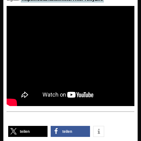
teilen
teilen