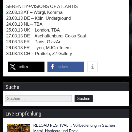
SERENITY+VISIONS OF ATLANTIS
22.03.13 AT – Wörgl, Komma
23.03.13 DE – Köln, Underground
24.03.13 NL – TBA
25.03.13 UK – London, TBA
27.03.13 DE – Aschaffenburg, Colos Saal
28.03.13 FR – Paris, GlazArt
29.03.13 FR – Lyon, MJCo Totem
30.03.13 CH – Pratteln, Z7 Gallery
teilen
teilen
Suche
Live Empfehlung
RELOAD FESTIVAL :: Vollbedienung in Sachen
Metal, Hardcore und Rock