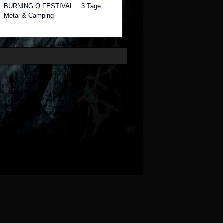
BURNING Q FESTIVAL :: 3 Tage
Metal & Camping