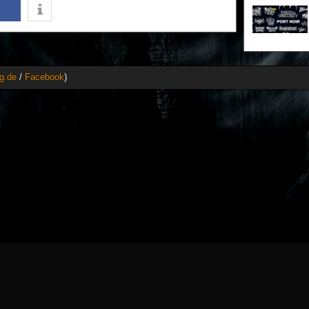
g.de
/
Facebook
)