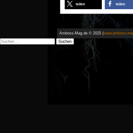
teilen
teilen
Amboss-Mag.de © 2025 (
www.amboss-ma